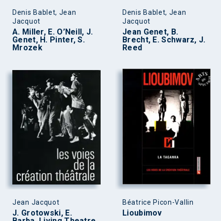
Denis Bablet, Jean
Denis Bablet, Jean
Jacquot
Jacquot
A. Miller, E. O’Neill, J.
Jean Genet, B.
Genet, H. Pinter, S.
Brecht, E. Schwarz, J.
Mrozek
Reed
Jean Jacquot
Béatrice Picon-Vallin
J. Grotowski, E.
Lioubimov
Barba, Living Theatre,