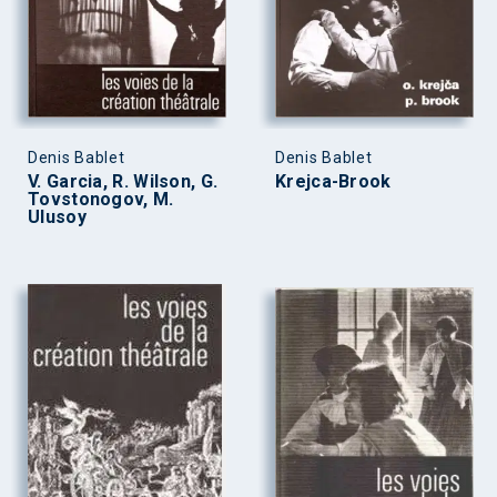
Denis Bablet
Denis Bablet
V. Garcia, R. Wilson, G.
Krejca-Brook
Tovstonogov, M.
Ulusoy