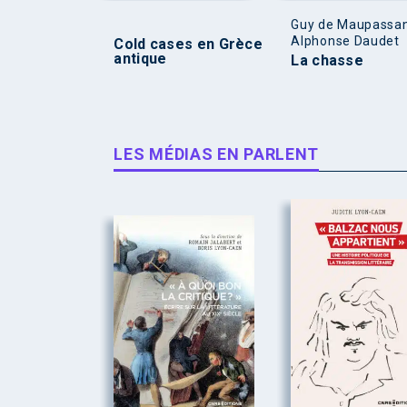
Guy de Maupassan
Alphonse Daudet
Cold cases en Grèce
antique
La chasse
LES MÉDIAS EN PARLENT