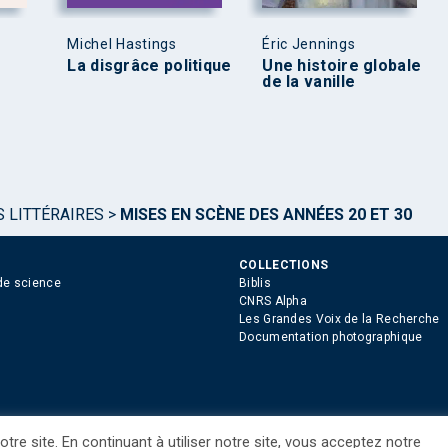
Michel Hastings
Éric Jennings
La disgrâce politique
Une histoire globale
de la vanille
S LITTÉRAIRES
>
MISES EN SCÈNE DES ANNÉES 20 ET 30
COLLECTIONS
de science
Biblis
CNRS Alpha
Les Grandes Voix de la Recherche
Documentation photographique
tre site. En continuant à utiliser notre site, vous acceptez notre