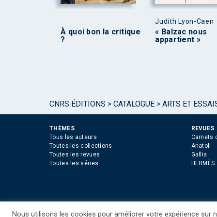
Judith Lyon-Caen
À quoi bon la critique
« Balzac nous
?
appartient »
CNRS ÉDITIONS
>
CATALOGUE
>
ARTS ET ESSAI
THÈMES
REVUES
Tous les auteurs
Carnets 
Toutes les collections
Anatoli
Toutes les revues
Gallia
Toutes les séries
HERMÈS
Nous utilisons les cookies pour améliorer votre expérience sur no