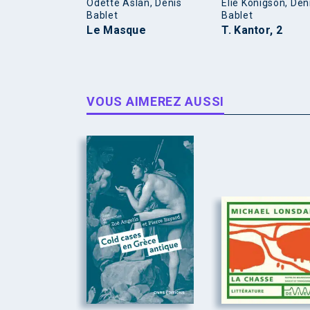
Odette Aslan, Denis
Élie Konigson, Den
Bablet
Bablet
Le Masque
T. Kantor, 2
VOUS AIMEREZ AUSSI