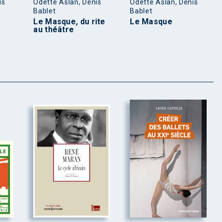
is
Odette Aslan, Denis
Odette Aslan, Denis
Bablet
Bablet
Le Masque, du rite
Le Masque
au théâtre