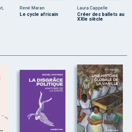
t,
René Maran
Laura Cappelle
Le cycle africain
Créer des ballets au
XXIe siècle