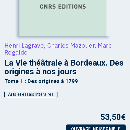
Henri Lagrave
,
Charles Mazouer
,
Marc
Regaldo
La Vie théâtrale à Bordeaux. Des
origines à nos jours
Tome 1 : Des origines à 1799
Arts et essais littéraires
53,50
€
OUVRAGE INDISPONIBLE