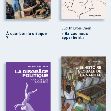
Judith Lyon-Caen
À quoi bon la critique
« Balzac nous
?
appartient »