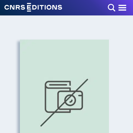
Toggle Menu