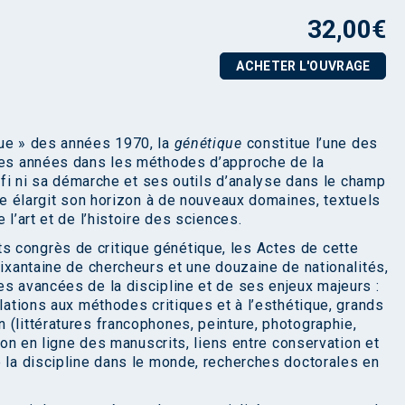
32,00
€
ACHETER L'OUVRAGE
que » des années 1970, la
génétique
constitue l’une des
ères années dans les méthodes d’approche de la
défi ni sa démarche et ses outils d’analyse dans le champ
que élargit son horizon à de nouveaux domaines, textuels
 l’art et de l’histoire des sciences.
 congrès de critique génétique, les Actes de cette
oixantaine de chercheurs et une douzaine de nationalités,
es avancées de la discipline et de ses enjeux majeurs :
elations aux méthodes critiques et à l’esthétique, grands
 (littératures francophones, peinture, photographie,
tion en ligne des manuscrits, liens entre conservation et
e la discipline dans le monde, recherches doctorales en