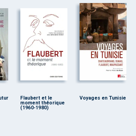
utur
Flaubert et le
Voyages en Tunisie
moment théorique
(1960-1980)