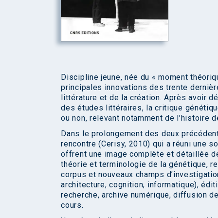
Discipline jeune, née du « moment théori
principales innovations des trente derni
littérature et de la création. Après avoir 
des études littéraires, la critique généti
ou non, relevant notamment de l’histoire de
Dans le prolongement des deux précédents
rencontre (Cerisy, 2010) qui a réuni une s
offrent une image complète et détaillée d
théorie et terminologie de la génétique, r
corpus et nouveaux champs d’investigation
architecture, cognition, informatique), édi
recherche, archive numérique, diffusion d
cours.