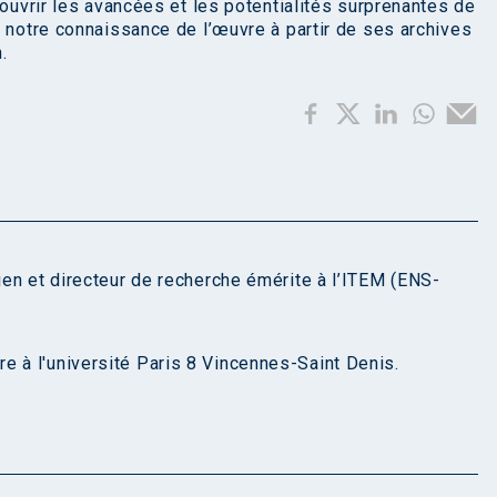
couvrir les avancées et les potentialités surprenantes de
e notre connaissance de l’œuvre à partir de ses archives
.
cien et directeur de recherche émérite à l’ITEM (ENS-
e à l'université Paris 8 Vincennes-Saint Denis.