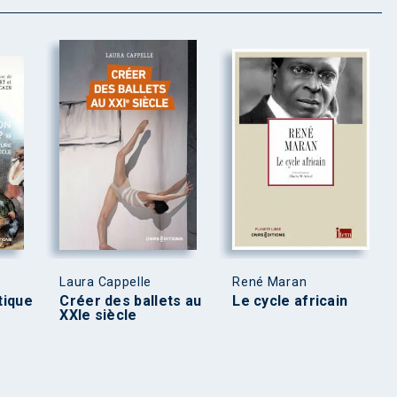
Laura Cappelle
René Maran
tique
Créer des ballets au
Le cycle africain
XXIe siècle