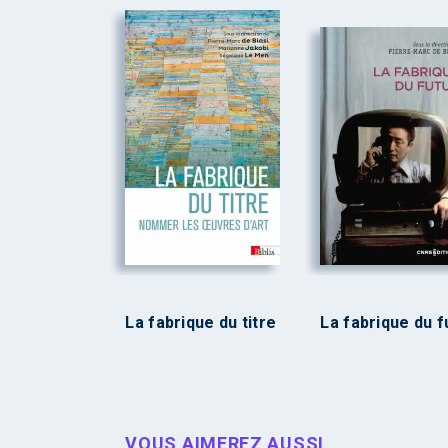
La fabrique du titre
La fabrique du f
VOUS AIMEREZ AUSSI