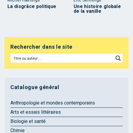
Michel Hastings
Éric Jennings
La disgrâce politique
Une histoire globale
de la vanille
Rechercher dans le site
Catalogue général
Anthropologie et mondes contemporains
Arts et essais littéraires
Biologie et santé
Chimie