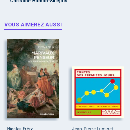
Christine Hamon-Siréjols
VOUS AIMEREZ AUSSI
Nicolas Fréry
Jean-Pierre Luminet,