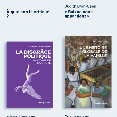
Judith Lyon-Caen
À quoi bon la critique
« Balzac nous
?
appartient »