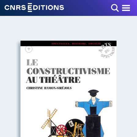
Toggle Menu
+