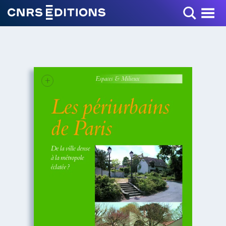
Toggle Menu
+