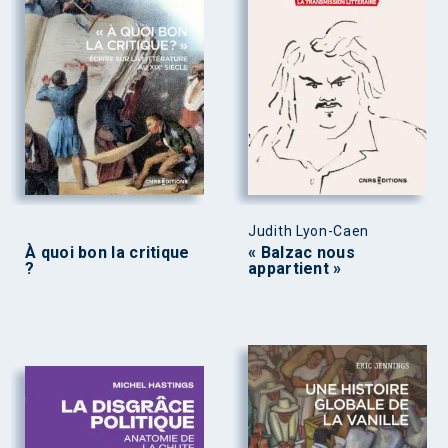
Judith Lyon-Caen
À quoi bon la critique
« Balzac nous
?
appartient »