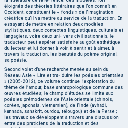
la littérature de réfé- rence. Ces modèles, fort
éloignés des théories littéraires que l’on connaît en
Occident, constituent le « fonds » de l’imagination
créatrice qu’il va mettre au service de la traduction. En
essayant de mettre en relation deux modèles
stylistiques, deux contextes linguistiques, culturels et
langagiers, voire deux uni- vers civilisationnels, le
traducteur peut espérer satisfaire au goût esthétique
du lecteur et lui donner à voir, à sentir et à aimer, à
travers la traduction, les beautés du poème original,
sa poésie.
Second volet d’une recherche menée au sein du
Réseau Asie « Lire et tra- duire les poésies orientales
» (2005-2012), ce volume continue l’exploration du
thème de l’amour, base anthropologique commune des
œuvres étudiées; le champ d’études se limite aux
poésies prémodernes de l’Asie orientale (chinois,
coréen, japonais, vietnamien), de l’Inde (avhadi,
kannada, sanskrit, ourdou, télougou) et de la Perse ;
les travaux se développent à travers une discussion
entre des praticiens de la traduction et des