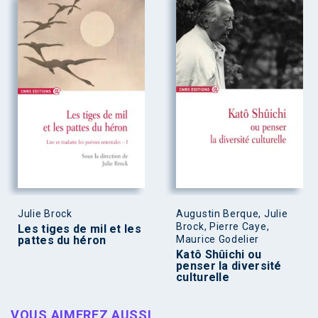
Julie Brock
Augustin Berque, Julie
Brock, Pierre Caye,
Les tiges de mil et les
pattes du héron
Maurice Godelier
Katô Shûichi ou
penser la diversité
culturelle
VOUS AIMEREZ AUSSI