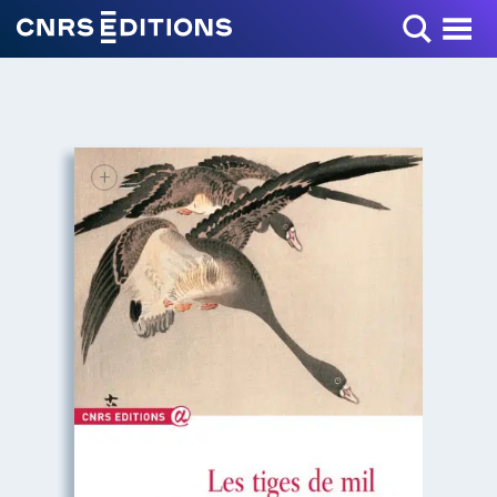
Toggle Menu
+