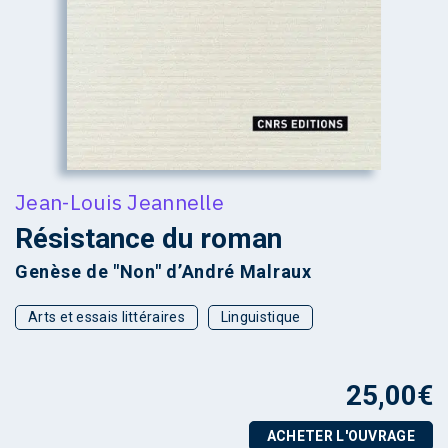
Jean-Louis Jeannelle
Résistance du roman
Genèse de "Non" d’André Malraux
Arts et essais littéraires
Linguistique
25,00
€
ACHETER L'OUVRAGE