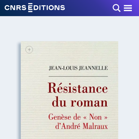
Toggle Menu
+