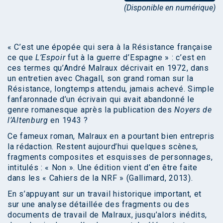
(Disponible en numérique)
« C’est une épopée qui sera à la Résistance française
ce que
L’Espoir
fut à la guerre d’Espagne » : c’est en
ces termes qu’André Malraux décrivait en 1972, dans
un entretien avec Chagall, son grand roman sur la
Résistance, longtemps attendu, jamais achevé. Simple
fanfaronnade d’un écrivain qui avait abandonné le
genre romanesque après la publication des
Noyers de
l’Altenburg
en 1943 ?
Ce fameux roman, Malraux en a pourtant bien entrepris
la rédaction. Restent aujourd’hui quelques scènes,
fragments composites et esquisses de personnages,
intitulés : « Non ». Une édition vient d’en être faite
dans les « Cahiers de la NRF » (Gallimard, 2013).
En s’appuyant sur un travail historique important, et
sur une analyse détaillée des fragments ou des
documents de travail de Malraux, jusqu’alors inédits,