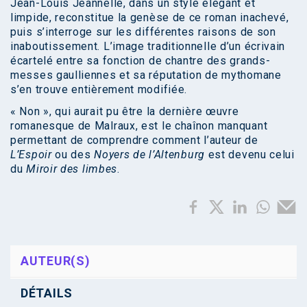
Jean-Louis Jeannelle, dans un style élégant et
limpide, reconstitue la genèse de ce roman inachevé,
puis s’interroge sur les différentes raisons de son
inaboutissement. L’image traditionnelle d’un écrivain
écartelé entre sa fonction de chantre des grands-
messes gaulliennes et sa réputation de mythomane
s’en trouve entièrement modifiée.
« Non », qui aurait pu être la dernière œuvre
romanesque de Malraux, est le chaînon manquant
permettant de comprendre comment l’auteur de
L’Espoir
ou des
Noyers de l’Altenburg
est devenu celui
du
Miroir des limbes
.
AUTEUR(S)
DÉTAILS