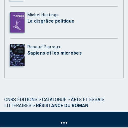
Michel Hastings
La disgrâce politique
Renaud Piarroux
Sapiens et les microbes
CNRS ÉDITIONS
>
CATALOGUE
>
ARTS ET ESSAIS
LITTÉRAIRES
>
RÉSISTANCE DU ROMAN