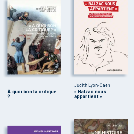
Judith Lyon-Caen
À quoi bon la critique
« Balzac nous
?
appartient »