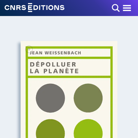
Toggle Menu
+