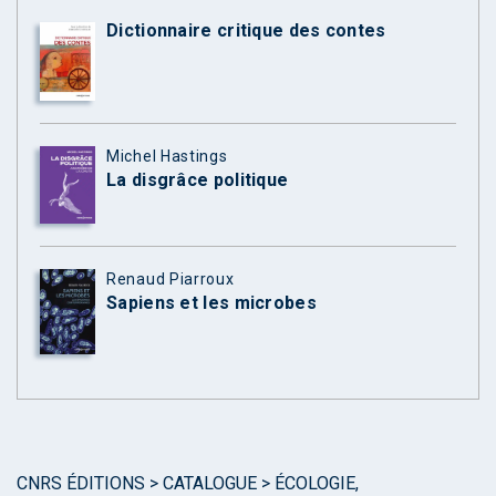
Dictionnaire critique des contes
Michel Hastings
La disgrâce politique
Renaud Piarroux
Sapiens et les microbes
CNRS ÉDITIONS
>
CATALOGUE
>
ÉCOLOGIE,