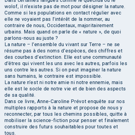
Dans certaines langues comme le quechua ou le
wolof, il n’existe pas de mot pour désigner la nature.
Comme si les populations en contact régulier avec
elle ne voyaient pas l’intérêt de la nommer, au
contraire de nous, Occidentaux, majoritairement
urbains. Mais quand on parle de « nature », de quoi
parlons-nous au juste ?
La nature – l’ensemble du vivant sur Terre – ne se
résume pas à des noms d’espèces, des chiffres et
des courbes d’extinction. Elle est une communauté
d’êtres qui vivent les uns avec les autres, parfois les
uns contre les autres. Si on peut imaginer la nature
sans humains, le contraire est impossible.
La nature n’est ni notre amie ni notre ennemie, mais
elle est le socle de notre vie et de bien des aspects
de sa qualité.
Dans ce livre, Anne-Caroline Prévot enquête sur nos
multiples rapports à la nature et propose de nous y
reconnecter, par tous les chemins possibles, quitte à
mobiliser la science-fiction pour penser et finalement
construire des futurs souhaitables pour toutes et
tous.