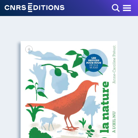
Toggle Menu
+