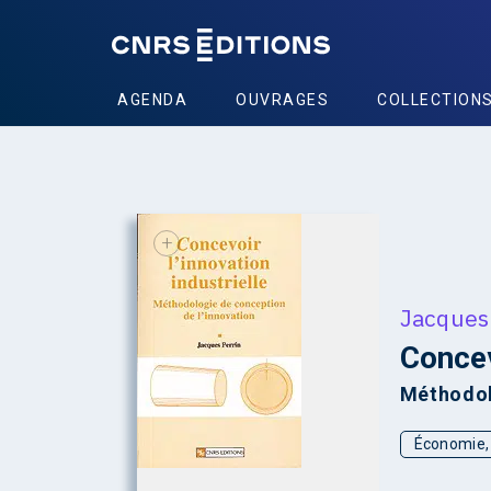
AGENDA
OUVRAGES
COLLECTION
+
Jacques
Concev
Méthodol
Économie, 