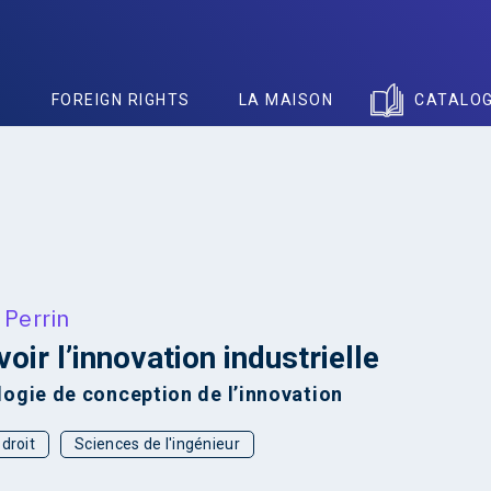
S
FOREIGN RIGHTS
LA MAISON
CATALO
 Perrin
oir l’innovation industrielle
ogie de conception de l’innovation
droit
Sciences de l'ingénieur