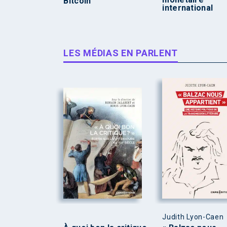
Bitcoin
international
LES MÉDIAS EN PARLENT
Judith Lyon-Caen