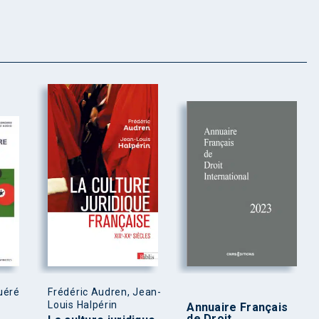
uéré
Frédéric Audren, Jean-
Louis Halpérin
Annuaire Français
de Droit