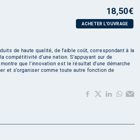
18,50
€
ACHETER L'OUVRAGE
its de haute qualité, de faible coût, correspondant à la
a compétitivité d’une nation. S’appuyant sur de
ontre que l’innovation est le résultat d’une démarche
ier et s’organiser comme toute autre fonction de