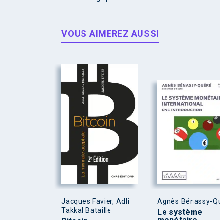
VOUS AIMEREZ AUSSI
Jacques Favier, Adli
Agnès Bénassy-Q
Takkal Bataille
Le système
monétaire