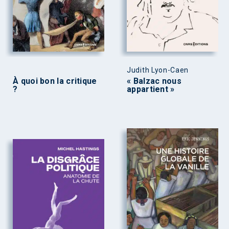
Judith Lyon-Caen
À quoi bon la critique
« Balzac nous
?
appartient »