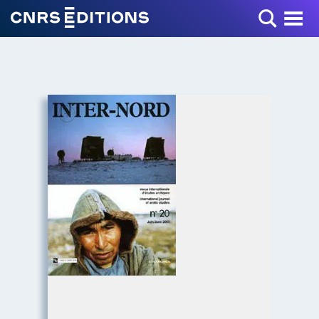
Toggle Menu
+