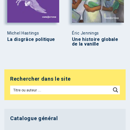
Michel Hastings
Éric Jennings
La disgrâce politique
Une histoire globale
de la vanille
Rechercher dans le site
Catalogue général