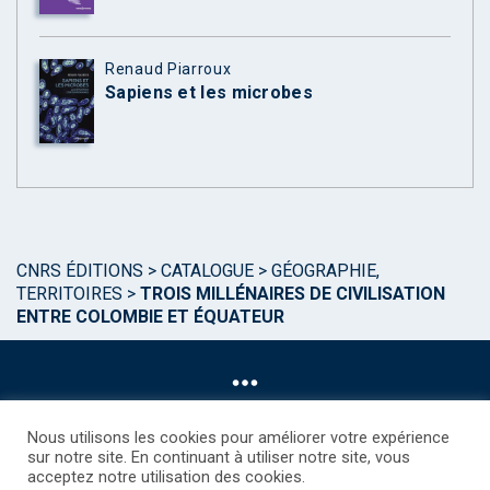
Renaud Piarroux
Sapiens et les microbes
CNRS ÉDITIONS
>
CATALOGUE
>
GÉOGRAPHIE,
TERRITOIRES
>
TROIS MILLÉNAIRES DE CIVILISATION
ENTRE COLOMBIE ET ÉQUATEUR
Nous utilisons les cookies pour améliorer votre expérience
sur notre site. En continuant à utiliser notre site, vous
acceptez notre utilisation des cookies.
©CNRS EDITIONS 2025