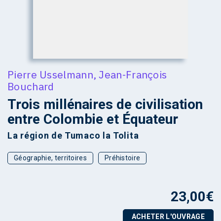
Pierre Usselmann
,
Jean-François
Bouchard
Trois millénaires de civilisation
entre Colombie et Équateur
La région de Tumaco la Tolita
Géographie, territoires
Préhistoire
23,00
€
ACHETER L'OUVRAGE