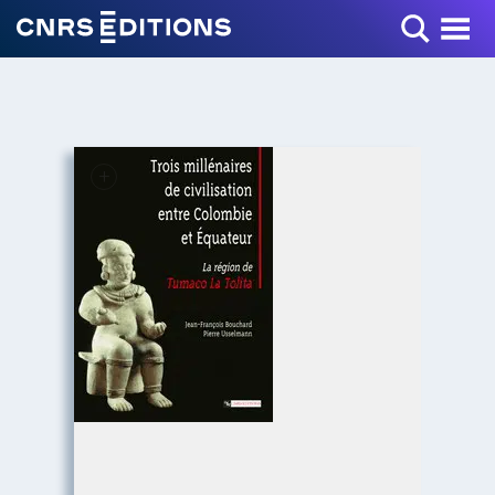
Toggle Menu
+