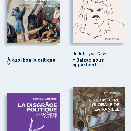
Judith Lyon-Caen
À quoi bon la critique
« Balzac nous
?
appartient »