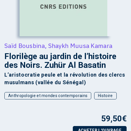
Saïd Bousbina
,
Shaykh Muusa Kamara
Florilège au jardin de l’histoire
des Noirs. Zuhür Al Basatin
L’aristocratie peule et la révolution des clercs
musulmans (vallée du Sénégal)
Anthropologie et mondes contemporains
Histoire
59,50
€
ACHETER L'OUVRAGE