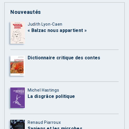
Nouveautés
Judith Lyon-Caen
« Balzac nous appartient »
Dictionnaire critique des contes
Michel Hastings
La disgrâce politique
Renaud Piarroux
Sapiens et les microbes