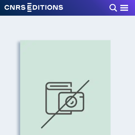
Toggle Menu