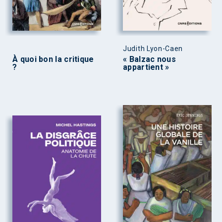
Judith Lyon-Caen
À quoi bon la critique
« Balzac nous
?
appartient »