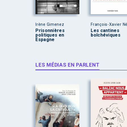
Irène Gimenez
François-Xavier N
Prisonnières
Les cantines
politiques en
bolchéviques
Espagne
LES MÉDIAS EN PARLENT