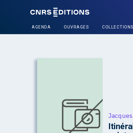
AGENDA
OUVRAGES
COLLECTION
Jacques
Itinér