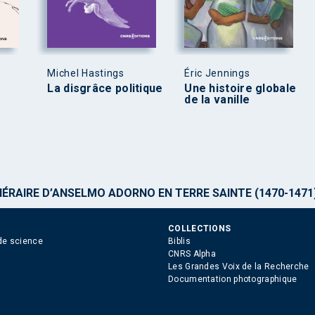
Michel Hastings
Éric Jennings
La disgrâce politique
Une histoire globale
de la vanille
NÉRAIRE D’ANSELMO ADORNO EN TERRE SAINTE (1470-1471
COLLECTIONS
de science
Biblis
CNRS Alpha
Les Grandes Voix de la Recherche
Documentation photographique