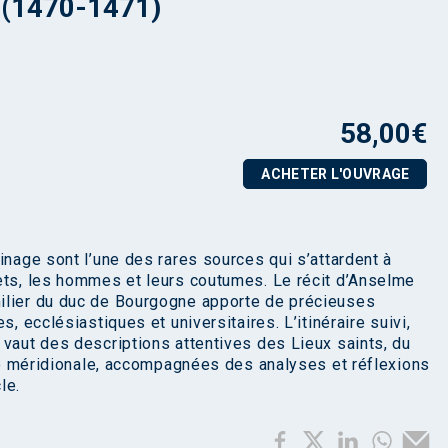
 (1470-1471)
58,00
€
ACHETER L'OUVRAGE
inage sont l’une des rares sources qui s’attardent à
ets, les hommes et leurs coutumes. Le récit d’Anselme
ilier du duc de Bourgogne apporte de précieuses
, ecclésiastiques et universitaires. L’itinéraire suivi,
 vaut des descriptions attentives des Lieux saints, du
lie méridionale, accompagnées des analyses et réflexions
le.