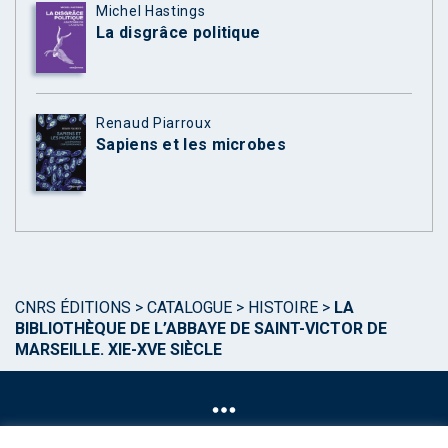
Michel Hastings
La disgrâce politique
Renaud Piarroux
Sapiens et les microbes
CNRS ÉDITIONS
>
CATALOGUE
>
HISTOIRE
>
LA
BIBLIOTHÈQUE DE L’ABBAYE DE SAINT-VICTOR DE
MARSEILLE. XIE-XVE SIÈCLE