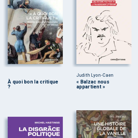
Judith Lyon-Caen
À quoi bon la critique
« Balzac nous
?
appartient »