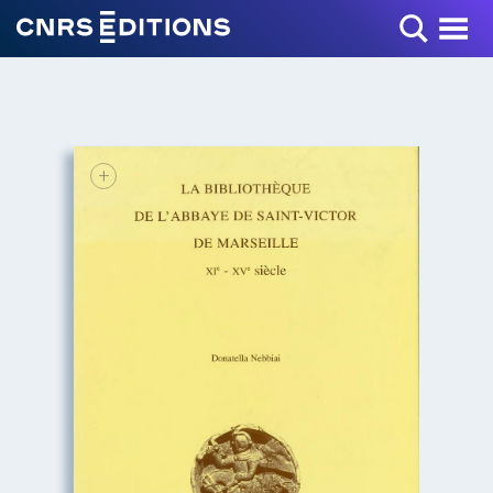
Toggle Menu
+