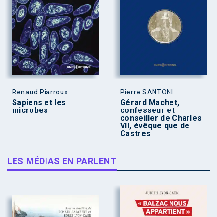
Renaud Piarroux
Pierre SANTONI
Sapiens et les
Gérard Machet,
microbes
confesseur et
conseiller de Charles
VII, évêque que de
Castres
LES MÉDIAS EN PARLENT