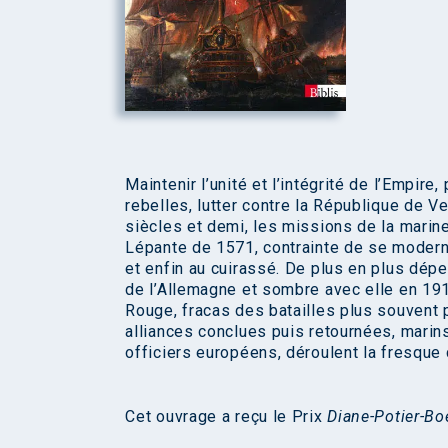
Maintenir l’unité et l’intégrité de l’Empire
rebelles, lutter contre la République de Ven
siècles et demi, les missions de la marine
Lépante de 1571, contrainte de se moderni
et enfin au cuirassé. De plus en plus dépe
de l’Allemagne et sombre avec elle en 1918
Rouge, fracas des batailles plus souvent 
alliances conclues puis retournées, marins
officiers européens, déroulent la fresque
Cet ouvrage a reçu le Prix
Diane-Potier-Bo