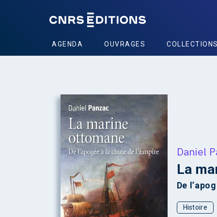
AGENDA
OUVRAGES
COLLECTION
+
Daniel 
La ma
De l’apog
Histoire