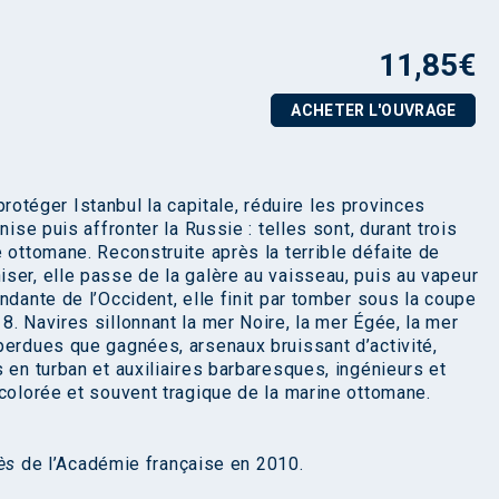
11,85
€
ACHETER L'OUVRAGE
, protéger Istanbul la capitale, réduire les provinces
ise puis affronter la Russie : telles sont, durant trois
 ottomane. Reconstruite après la terrible défaite de
ser, elle passe de la galère au vaisseau, puis au vapeur
ndante de l’Occident, elle finit par tomber sous la coupe
. Navires sillonnant la mer Noire, la mer Égée, la mer
perdues que gagnées, arsenaux bruissant d’activité,
 en turban et auxiliaires barbaresques, ingénieurs et
 colorée et souvent tragique de la marine ottomane.
ès
de l’Académie française en 2010.