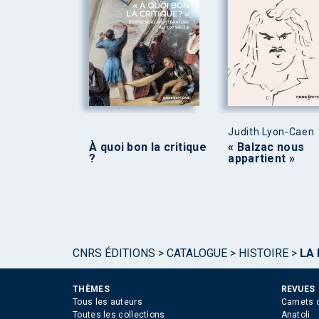
Judith Lyon-Caen
À quoi bon la critique
« Balzac nous
?
appartient »
CNRS ÉDITIONS
>
CATALOGUE
>
HISTOIRE
>
LA
THÈMES
REVUES
Tous les auteurs
Carnets 
Toutes les collections
Anatoli