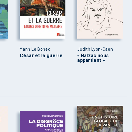
Yann Le Bohec
Judith Lyon-Caen
César et la guerre
« Balzac nous
appartient »