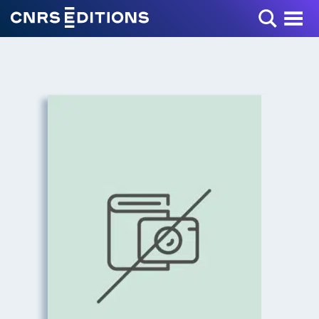
Toggle Menu