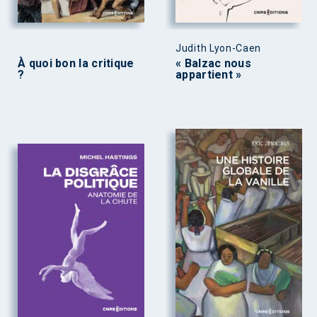
Judith Lyon-Caen
À quoi bon la critique
« Balzac nous
?
appartient »