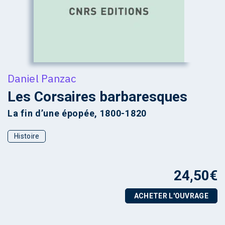
Daniel Panzac
Les Corsaires barbaresques
La fin d’une épopée, 1800-1820
Histoire
24,50
€
ACHETER L'OUVRAGE