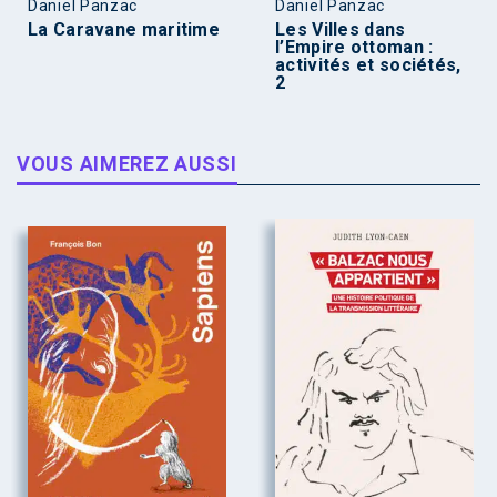
Daniel Panzac
Daniel Panzac
La Caravane maritime
Les Villes dans
l’Empire ottoman :
activités et sociétés,
2
VOUS AIMEREZ AUSSI