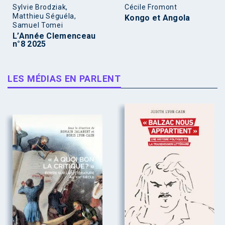
Sylvie Brodziak,
Cécile Fromont
Matthieu Séguéla,
Kongo et Angola
Samuel Tomei
L’Année Clemenceau
n°8 2025
LES MÉDIAS EN PARLENT