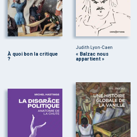
Judith Lyon-Caen
À quoi bon la critique
« Balzac nous
?
appartient »