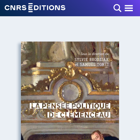
Toggle Menu
+