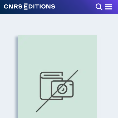
Toggle Menu