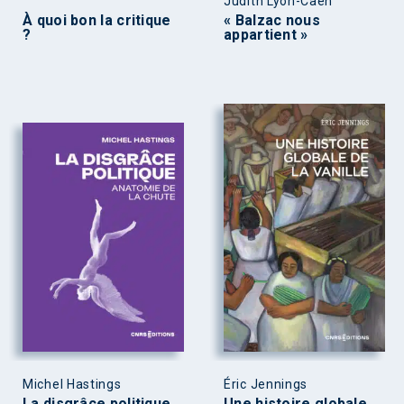
Judith Lyon-Caen
À quoi bon la critique
« Balzac nous
?
appartient »
Michel Hastings
Éric Jennings
La disgrâce politique
Une histoire globale