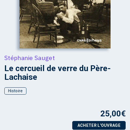
Stéphanie Sauget
Le cercueil de verre du Père-
Lachaise
Histoire
25,00
€
ACHETER L'OUVRAGE