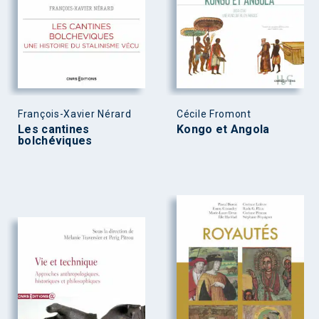
François-Xavier Nérard
Cécile Fromont
Les cantines
Kongo et Angola
bolchéviques