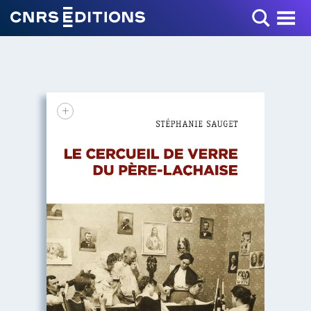
Toggle Menu
+