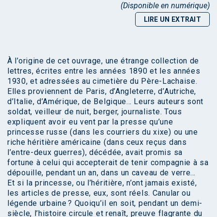
(Disponible en numérique)
LIRE UN EXTRAIT
À l’origine de cet ouvrage, une étrange collection de
lettres, écrites entre les années 1890 et les années
1930, et adressées au cimetière du Père-Lachaise.
Elles proviennent de Paris, d’Angleterre, d’Autriche,
d’Italie, d’Amérique, de Belgique… Leurs auteurs sont
soldat, veilleur de nuit, berger, journaliste. Tous
expliquent avoir eu vent par la presse qu’une
princesse russe (dans les courriers du xixe) ou une
riche héritière américaine (dans ceux reçus dans
l’entre-deux guerres), décédée, avait promis sa
fortune à celui qui accepterait de tenir compagnie à sa
dépouille, pendant un an, dans un caveau de verre…
Et si la princesse, ou l’héritière, n’ont jamais existé,
les articles de presse, eux, sont réels. Canular ou
légende urbaine ? Quoiqu’il en soit, pendant un demi-
siècle, l’histoire circule et renaît, preuve flagrante du