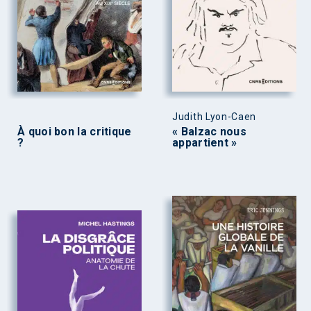
Judith Lyon-Caen
À quoi bon la critique
« Balzac nous
?
appartient »