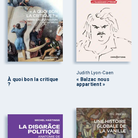
Judith Lyon-Caen
À quoi bon la critique
« Balzac nous
?
appartient »