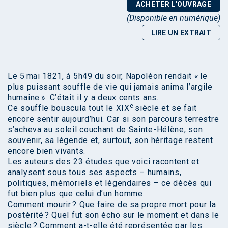
ACHETER L'OUVRAGE
(Disponible en numérique)
LIRE UN EXTRAIT
Le 5 mai 1821, à 5h49 du soir, Napoléon rendait « le
plus puissant souffle de vie qui jamais anima l’argile
humaine ». C’était il y a deux cents ans.
e
Ce souffle bouscula tout le XIX
siècle et se fait
encore sentir aujourd’hui. Car si son parcours terrestre
s’acheva au soleil couchant de Sainte-Hélène, son
souvenir, sa légende et, surtout, son héritage restent
encore bien vivants.
Les auteurs des 23 études que voici racontent et
analysent sous tous ses aspects – humains,
politiques, mémoriels et légendaires – ce décès qui
fut bien plus que celui d’un homme.
Comment mourir ? Que faire de sa propre mort pour la
postérité ? Quel fut son écho sur le moment et dans le
siècle ? Comment a-t-elle été représentée par les