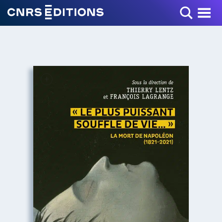
Toggle Menu
+