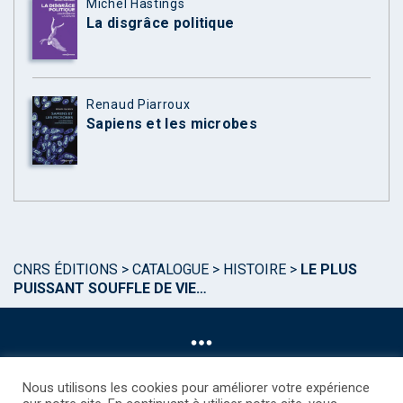
Michel Hastings
La disgrâce politique
Renaud Piarroux
Sapiens et les microbes
CNRS ÉDITIONS
>
CATALOGUE
>
HISTOIRE
>
LE PLUS
PUISSANT SOUFFLE DE VIE…
Nous utilisons les cookies pour améliorer votre expérience