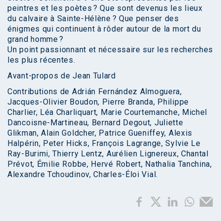
peintres et les poètes ? Que sont devenus les lieux
du calvaire à Sainte-Hélène ? Que penser des
énigmes qui continuent à rôder autour de la mort du
grand homme ?
Un point passionnant et nécessaire sur les recherches
les plus récentes.
Avant-propos de Jean Tulard
Contributions de Adrián Fernández Almoguera,
Jacques-Olivier Boudon, Pierre Branda, Philippe
Charlier, Léa Charliquart, Marie Courtemanche, Michel
Dancoisne-Martineau, Bernard Degout, Juliette
Glikman, Alain Goldcher, Patrice Gueniffey, Alexis
Halpérin, Peter Hicks, François Lagrange, Sylvie Le
Ray-Burimi, Thierry Lentz, Aurélien Lignereux, Chantal
Prévot, Émilie Robbe, Hervé Robert, Nathalia Tanchina,
Alexandre Tchoudinov, Charles-Éloi Vial.