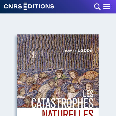
Toggle Menu
+