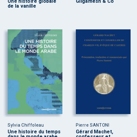
Une histoire globale
Gilgamesh & Co
de la vanille
Sylvia Chiffoleau
Pierre SANTONI
Une histoire du temps
Gérard Machet,
dans le monde arabe
confesseur et