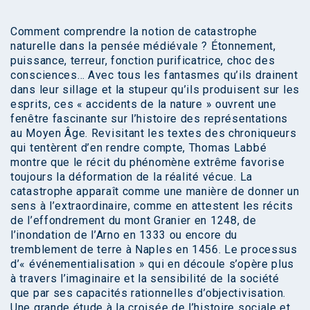
Comment comprendre la notion de catastrophe
naturelle dans la pensée médiévale ? Étonnement,
puissance, terreur, fonction purificatrice, choc des
consciences… Avec tous les fantasmes qu’ils drainent
dans leur sillage et la stupeur qu’ils produisent sur les
esprits, ces « accidents de la nature » ouvrent une
fenêtre fascinante sur l’histoire des représentations
au Moyen Âge. Revisitant les textes des chroniqueurs
qui tentèrent d’en rendre compte, Thomas Labbé
montre que le récit du phénomène extrême favorise
toujours la déformation de la réalité vécue. La
catastrophe apparaît comme une manière de donner un
sens à l’extraordinaire, comme en attestent les récits
de l’effondrement du mont Granier en 1248, de
l’inondation de l’Arno en 1333 ou encore du
tremblement de terre à Naples en 1456. Le processus
d’« événementialisation » qui en découle s’opère plus
à travers l’imaginaire et la sensibilité de la société
que par ses capacités rationnelles d’objectivisation.
Une grande étude à la croisée de l’histoire sociale et