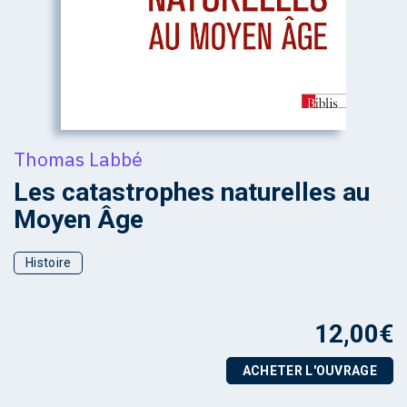
Thomas Labbé
Les catastrophes naturelles au
Moyen Âge
Histoire
12,00
€
ACHETER L'OUVRAGE