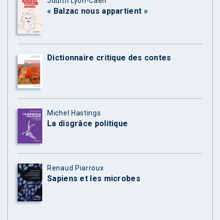
Judith Lyon-Caen
« Balzac nous appartient »
Dictionnaire critique des contes
Michel Hastings
La disgrâce politique
Renaud Piarroux
Sapiens et les microbes