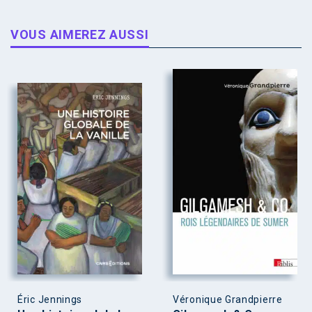
VOUS AIMEREZ AUSSI
Éric Jennings
Véronique Grandpierre