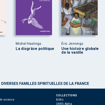
Michel Hastings
Éric Jennings
La disgrâce politique
Une histoire globale
de la vanille
 DIVERSES FAMILLES SPIRITUELLES DE LA FRANCE
COLLECTIONS
de science
Biblis
CNRS Alpha