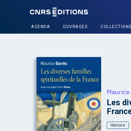
AGENDA
OUVRAGES
COLLECTION
+
Maurice
Les di
Franc
Histoire