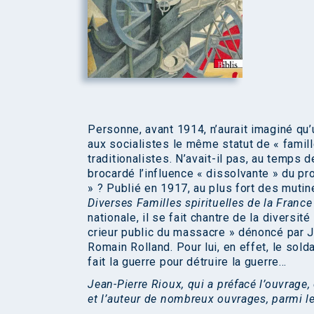
Personne, avant 1914, n’aurait imaginé qu’u
aux socialistes le même statut de « famill
traditionalistes. N’avait-il pas, au temps
brocardé l’influence « dissolvante » du pro
» ? Publié en 1917, au plus fort des mutine
Diverses Familles spirituelles de la Franc
nationale, il se fait chantre de la diversité
crieur public du massacre » dénoncé par J
Romain Rolland. Pour lui, en effet, le solda
fait la guerre pour détruire la guerre…
Jean-Pierre Rioux, qui a préfacé l’ouvrage
et l’auteur de nombreux ouvrages, parmi 