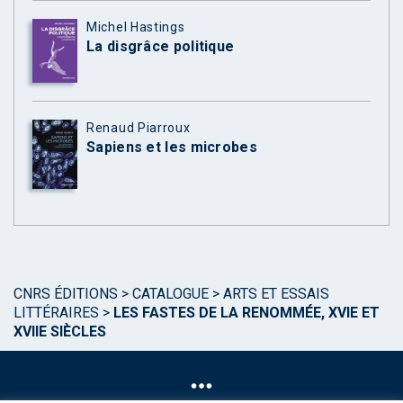
Michel Hastings
La disgrâce politique
Renaud Piarroux
Sapiens et les microbes
CNRS ÉDITIONS
>
CATALOGUE
>
ARTS ET ESSAIS
LITTÉRAIRES
>
LES FASTES DE LA RENOMMÉE, XVIE ET
XVIIE SIÈCLES