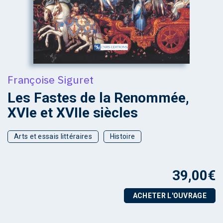
Françoise Siguret
Les Fastes de la Renommée,
XVIe et XVIIe siècles
Arts et essais littéraires
Histoire
39,00
€
ACHETER L'OUVRAGE