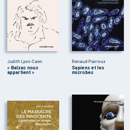
Judith Lyon-Caen
Renaud Piarroux
« Balzac nous
Sapiens et les
appartient »
microbes