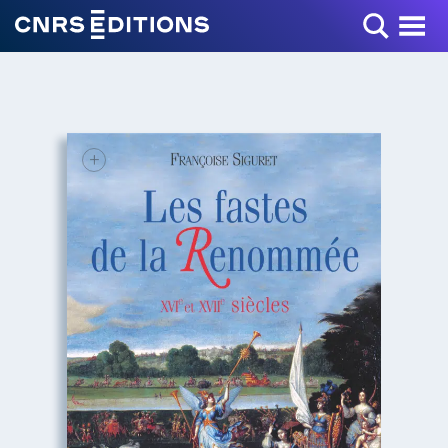
Toggle Menu
+