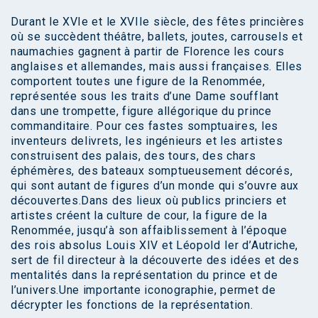
Durant le XVIe et le XVIIe siècle, des fêtes princières
où se succèdent théâtre, ballets, joutes, carrousels et
naumachies gagnent à partir de Florence les cours
anglaises et allemandes, mais aussi françaises. Elles
comportent toutes une figure de la Renommée,
représentée sous les traits d’une Dame soufflant
dans une trompette, figure allégorique du prince
commanditaire. Pour ces fastes somptuaires, les
inventeurs delivrets, les ingénieurs et les artistes
construisent des palais, des tours, des chars
éphémères, des bateaux somptueusement décorés,
qui sont autant de figures d’un monde qui s’ouvre aux
découvertes.Dans des lieux où publics princiers et
artistes créent la culture de cour, la figure de la
Renommée, jusqu’à son affaiblissement à l’époque
des rois absolus Louis XIV et Léopold Ier d’Autriche,
sert de fil directeur à la découverte des idées et des
mentalités dans la représentation du prince et de
l’univers.Une importante iconographie, permet de
décrypter les fonctions de la représentation.