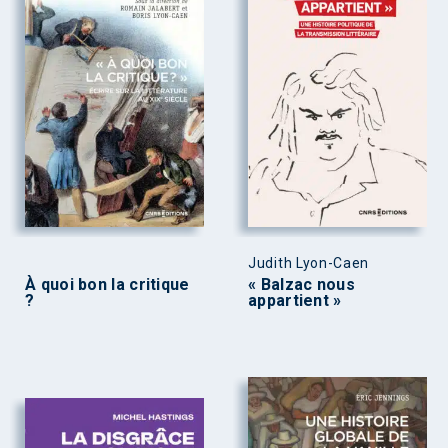
Judith Lyon-Caen
À quoi bon la critique
« Balzac nous
?
appartient »