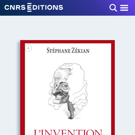
Toggle Menu
+