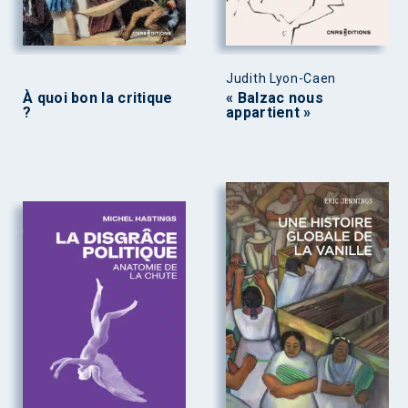
Judith Lyon-Caen
À quoi bon la critique
« Balzac nous
?
appartient »