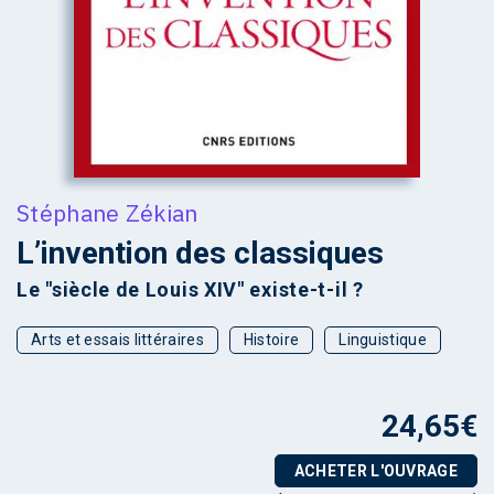
Stéphane Zékian
L’invention des classiques
Le "siècle de Louis XIV" existe-t-il ?
Arts et essais littéraires
Histoire
Linguistique
24,65
€
ACHETER L'OUVRAGE