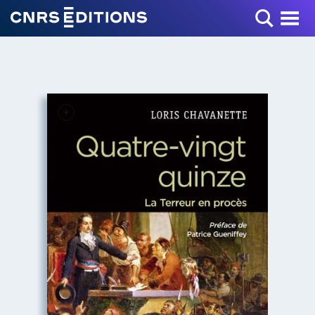
Toggle Menu
+