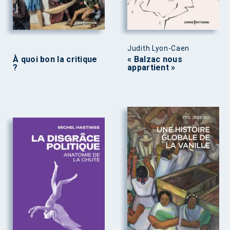
Judith Lyon-Caen
À quoi bon la critique
« Balzac nous
?
appartient »