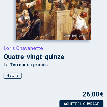
Loris Chavanette
Quatre-vingt-quinze
La Terreur en procès
Histoire
26,00
€
ACHETER L'OUVRAGE