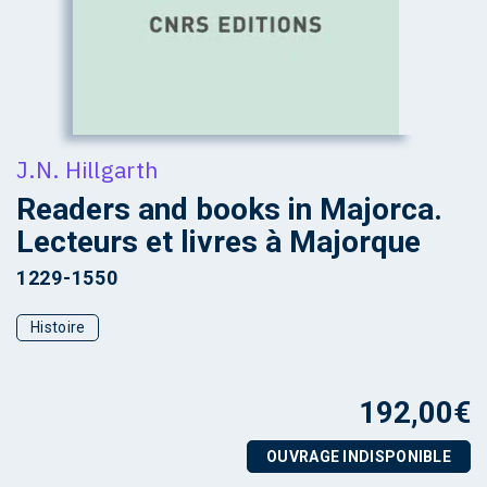
J.N. Hillgarth
Readers and books in Majorca.
Lecteurs et livres à Majorque
1229-1550
Histoire
192,00
€
OUVRAGE INDISPONIBLE