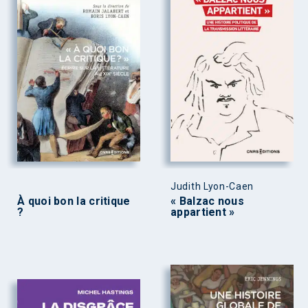
Judith Lyon-Caen
À quoi bon la critique
« Balzac nous
?
appartient »