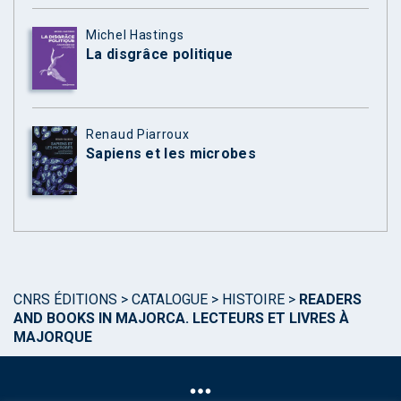
Michel Hastings
La disgrâce politique
Renaud Piarroux
Sapiens et les microbes
CNRS ÉDITIONS
>
CATALOGUE
>
HISTOIRE
>
READERS
AND BOOKS IN MAJORCA. LECTEURS ET LIVRES À
MAJORQUE