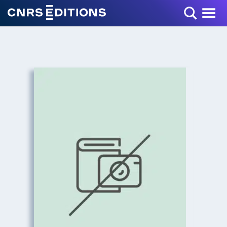
Toggle Menu