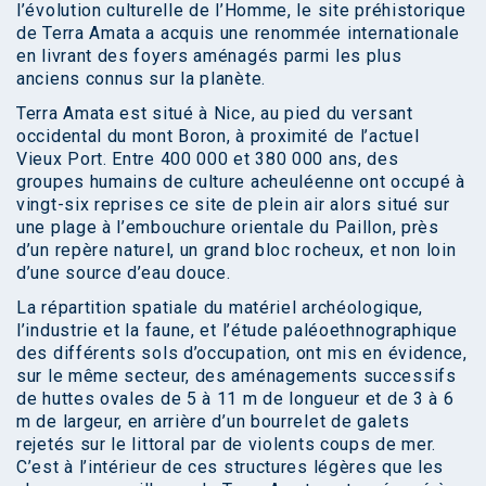
l’évolution culturelle de l’Homme, le site préhistorique
de Terra Amata a acquis une renommée internationale
en livrant des foyers aménagés parmi les plus
anciens connus sur la planète.
Terra Amata est situé à Nice, au pied du versant
occidental du mont Boron, à proximité de l’actuel
Vieux Port. Entre 400 000 et 380 000 ans, des
groupes humains de culture acheuléenne ont occupé à
vingt-six reprises ce site de plein air alors situé sur
une plage à l’embouchure orientale du Paillon, près
d’un repère naturel, un grand bloc rocheux, et non loin
d’une source d’eau douce.
La répartition spatiale du matériel archéologique,
l’industrie et la faune, et l’étude paléoethnographique
des différents sols d’occupation, ont mis en évidence,
sur le même secteur, des aménagements successifs
de huttes ovales de 5 à 11 m de longueur et de 3 à 6
m de largeur, en arrière d’un bourrelet de galets
rejetés sur le littoral par de violents coups de mer.
C’est à l’intérieur de ces structures légères que les