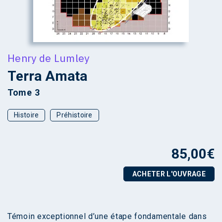
Henry de Lumley
Terra Amata
Tome 3
Histoire
Préhistoire
85,00
€
ACHETER L'OUVRAGE
Témoin exceptionnel d’une étape fondamentale dans