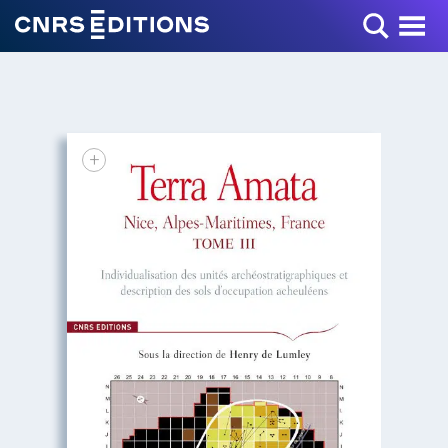
Toggle Menu
+