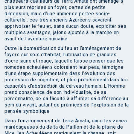
chasseurs-cueilleurs de Terra Amata ont aménagé à
plusieurs reprises un foyer, certes de petite
dimension, mais d’une immense portée socio-
culturelle : ces très anciens Azuréens savaient
apprivoiser le feu et, sans aucun doute, exploiter ses
multiples avantages, jalons ajoutés à la marche en
avant de l’aventure humaine.
Outre la domestication du feu et l’aménagement de
foyers sur sols d’habitat, l’utilisation de granules
d’ocre jaune et rouge, laquelle laisse penser que les
nomades acheuléens coloraient leur peau, témoigne
d’une étape supplémentaire dans l’évolution des
processus de cognition, et plus précisément dans les
capacités d’abstraction du cerveau humain. L’Homme
prend conscience de son individualité, de sa
personnalité, de sa faculté à affirmer sa différence au
sein du vivant, autant de prémices de l’explosion de la
pensée symbolique.
Dans l’environnement de Terra Amata, dans les zones
marécageuses du delta du Paillon et de la plaine de
Nice, les Acheuléens pratiquaient la chasse, soit