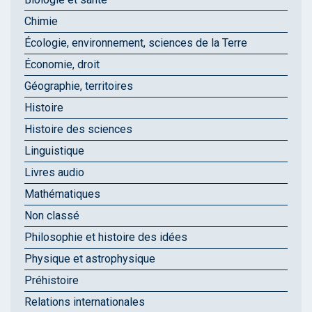
Chimie
Écologie, environnement, sciences de la Terre
Économie, droit
Géographie, territoires
Histoire
Histoire des sciences
Linguistique
Livres audio
Mathématiques
Non classé
Philosophie et histoire des idées
Physique et astrophysique
Préhistoire
Relations internationales