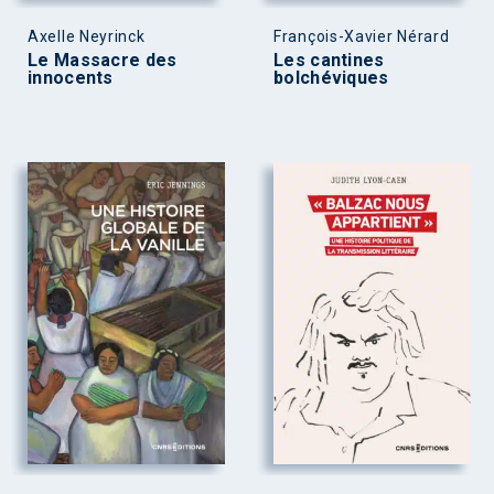
Axelle Neyrinck
François-Xavier Nérard
Le Massacre des
Les cantines
innocents
bolchéviques