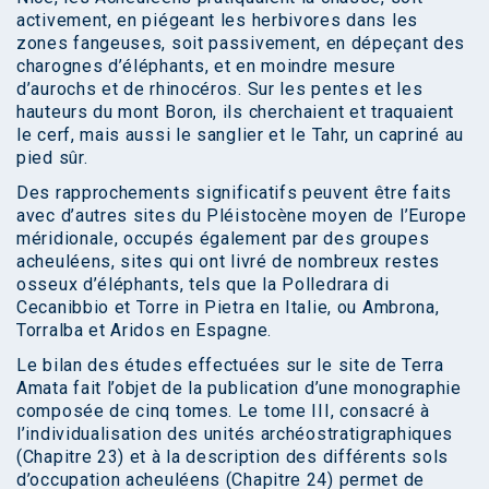
activement, en piégeant les herbivores dans les
zones fangeuses, soit passivement, en dépeçant des
charognes d’éléphants, et en moindre mesure
d’aurochs et de rhinocéros. Sur les pentes et les
hauteurs du mont Boron, ils cherchaient et traquaient
le cerf, mais aussi le sanglier et le Tahr, un capriné au
pied sûr.
Des rapprochements significatifs peuvent être faits
avec d’autres sites du Pléistocène moyen de l’Europe
méridionale, occupés également par des groupes
acheuléens, sites qui ont livré de nombreux restes
osseux d’éléphants, tels que la Polledrara di
Cecanibbio et Torre in Pietra en Italie, ou Ambrona,
Torralba et Aridos en Espagne.
Le bilan des études effectuées sur le site de Terra
Amata fait l’objet de la publication d’une monographie
composée de cinq tomes. Le tome III, consacré à
l’individualisation des unités archéostratigraphiques
(Chapitre 23) et à la description des différents sols
d’occupation acheuléens (Chapitre 24) permet de