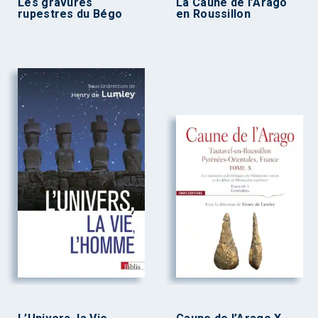
Les gravures
La Caune de l’Arago
rupestres du Bégo
en Roussillon