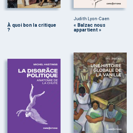
Judith Lyon-Caen
À quoi bon la critique
« Balzac nous
?
appartient »