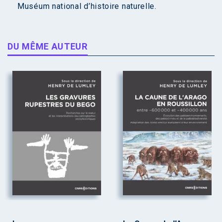
Muséum national d’histoire naturelle.
DU MÊME AUTEUR