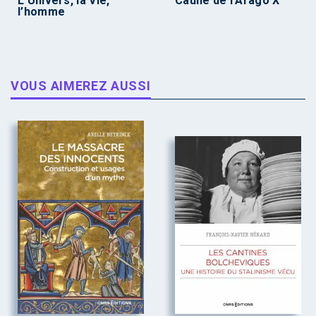
L’Univers, la Vie,
Caune de l’Arago X
l’homme
VOUS AIMEREZ AUSSI