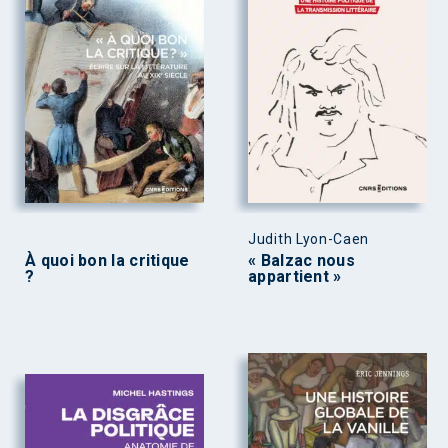
Judith Lyon-Caen
À quoi bon la critique
« Balzac nous
?
appartient »