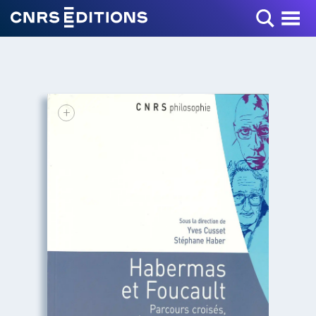
Toggle Menu
+