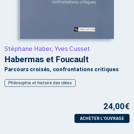
Stéphane Haber
,
Yves Cusset
Habermas et Foucault
Parcours croisés, confrontations critiques
Philosophie et histoire des idées
24,00
€
ACHETER L'OUVRAGE