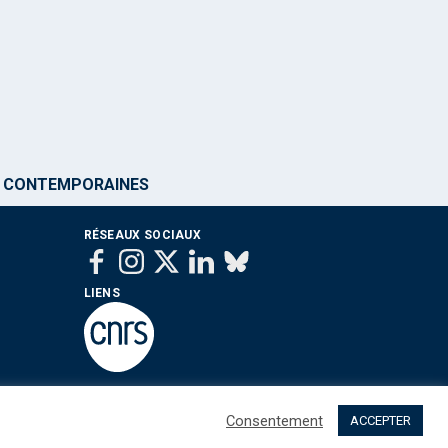
ET CONTEMPORAINES
RÉSEAUX SOCIAUX
LIENS
Consentement
ACCEPTER
 sommes nous ?
Contact