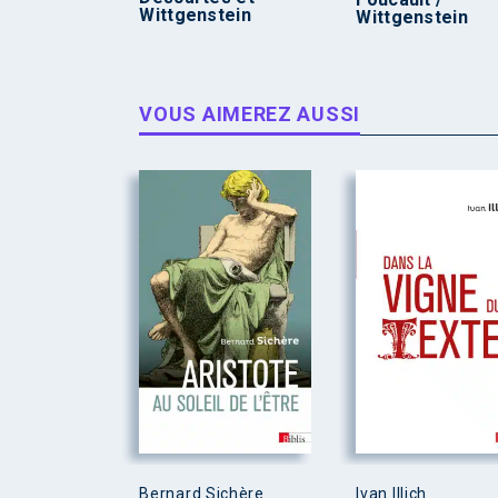
Wittgenstein
Wittgenstein
VOUS AIMEREZ AUSSI
Bernard Sichère
Ivan Illich