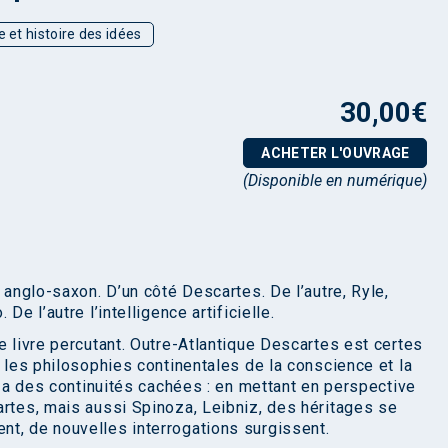
e et histoire des idées
30,00
€
ACHETER L'OUVRAGE
(Disponible en numérique)
 anglo-saxon. D’un côté Descartes. De l’autre, Ryle,
De l’autre l’intelligence artificielle.
e livre percutant. Outre-Atlantique Descartes est certes
e les philosophies continentales de la conscience et la
 y a des continuités cachées : en mettant en perspective
artes, mais aussi Spinoza, Leibniz, des héritages se
t, de nouvelles interrogations surgissent.