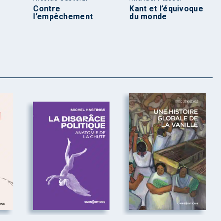
u
Contre
Kant et l’équivoque
l’empêchement
du monde