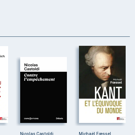
Nicolas Castoldi
Michaël Fœssel