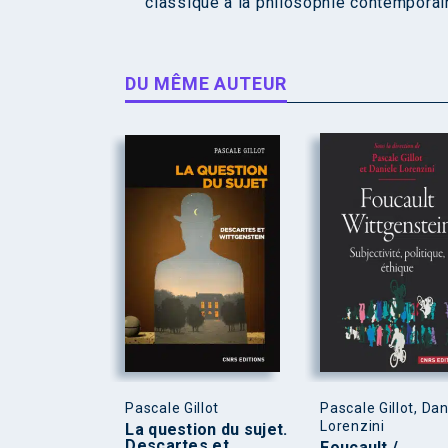
classique à la philosophie contemporain
DU MÊME AUTEUR
Pascale Gillot
Pascale Gillot, Dan
Lorenzini
La question du sujet.
Descartes et
Foucault /