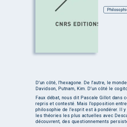
Philosophi
D’un côté, l’hexagone. De l’autre, le monde
Davidson, Putnam, Kim. D’un côté le cogito. 
Faux débat, nous dit Pascale Gillot dans c
repris et contesté. Mais l’opposition entr
philosophie de l’esprit est à pondérer. Il
les théories les plus actuelles avec Desc
découvrent, des questionnements persisten