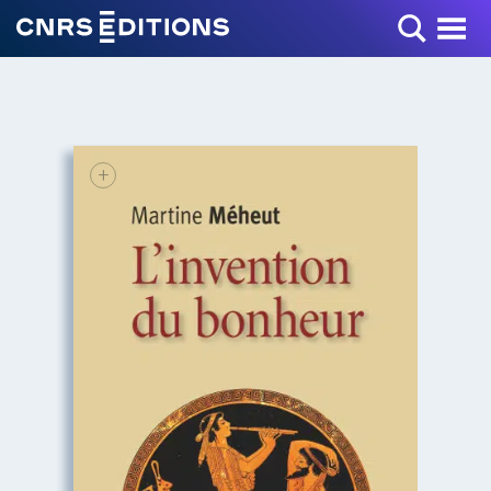
Toggle Menu
+