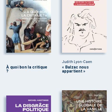
Judith Lyon-Caen
À quoi bon la critique
« Balzac nous
?
appartient »