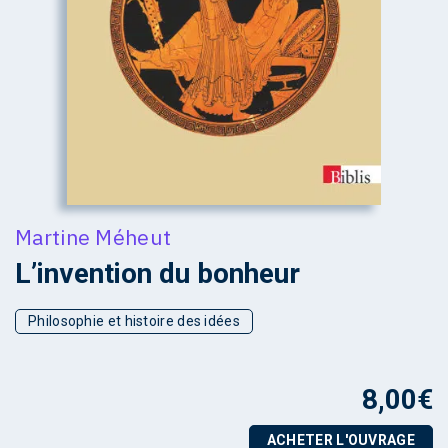
Martine Méheut
L’invention du bonheur
Philosophie et histoire des idées
8,00
€
ACHETER L'OUVRAGE