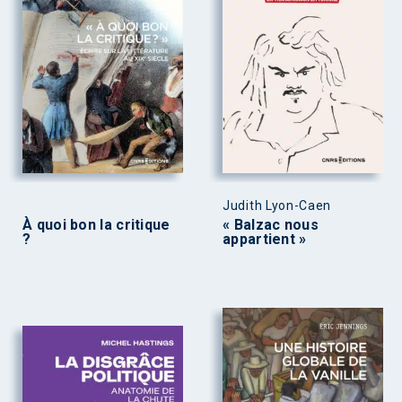
Judith Lyon-Caen
À quoi bon la critique
« Balzac nous
?
appartient »