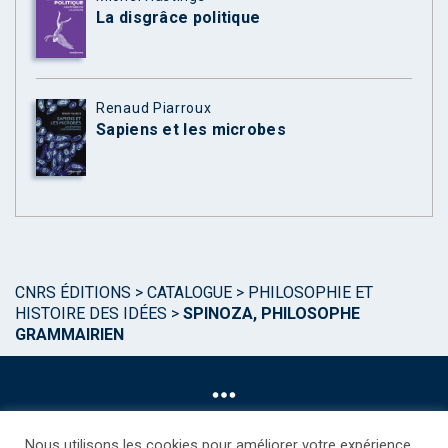
La disgrâce politique
Renaud Piarroux
Sapiens et les microbes
CNRS ÉDITIONS
>
CATALOGUE
>
PHILOSOPHIE ET
HISTOIRE DES IDÉES
>
SPINOZA, PHILOSOPHE
GRAMMAIRIEN
Nous utilisons les cookies pour améliorer votre expérience