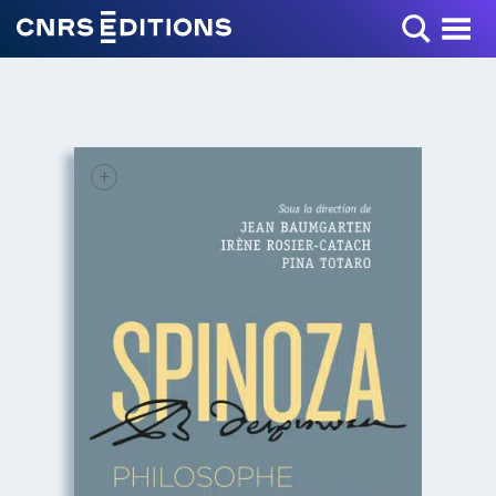
Toggle Menu
+