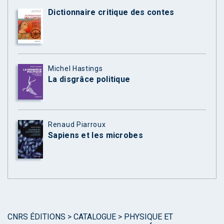
Dictionnaire critique des contes
Michel Hastings
La disgrâce politique
Renaud Piarroux
Sapiens et les microbes
CNRS ÉDITIONS
>
CATALOGUE
>
PHYSIQUE ET