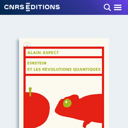
Toggle Menu
+