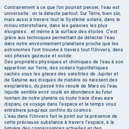
Contrairement à ce que l’on pourrait penser, l’eau est
universelle : on la détecte partout. Sur Terre, bien sûr,
mais aussi à travers tout le Système solaire, dans le
milieu interstellaire, dans les galaxies les plus
éloignées… et même à la surface des étoiles. C’est
grâce aux techniques permettant de détecter l’eau
dans notre environnement planétaire proche que les
astronomes l’ont trouvée à travers tout l’Univers, dans
ses phases gazeuse et solide.
Des propriétés physiques et chimiques de l’eau à son
apparition sur Terre, des océans hypothétiques
cachés sous les glaces des satellites de Jupiter et
de Saturne aux disques de matière où naissent des
exoplanètes, du passé très reculé de Mars où l’eau
liquide semble avoir coulé en abondance au futur
lointain de notre planète où toute trace d’eau aura
disparu, ce voyage dans l’espace et le temps vous
entraînera jusqu’aux confins du cosmos.
L’eau dans l’Univers fait le point sur la présence de
cette précieuse substance à travers l’espace, à la
lumière des connaissances actuelles et des