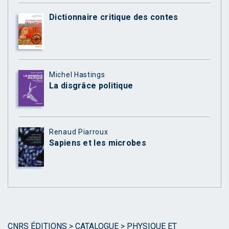
Dictionnaire critique des contes
Michel Hastings
La disgrâce politique
Renaud Piarroux
Sapiens et les microbes
CNRS ÉDITIONS
>
CATALOGUE
>
PHYSIQUE ET