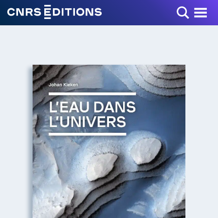
Toggle Menu
+