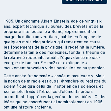
1905. Un dénommé Albert Einstein, âgé de vingt-six
ans, expert technique au bureau des brevets et de la
propriété intellectuelle à Berne, apparemment en
marge du milieu universitaire, publie en l’espace de
quelques mois cinq articles qui remettent en cause
les fondements de la physique. Il redéfinit la lumière,
détermine la taille des molécules, fonde la théorie de
la relativité restreinte, établit l’équivalence masse-
énergie (le fameux E = mc2) et explique le «
mouvement brownien » des particules en suspension.
Cette année fut nommée « année miraculeuse ». Mais
la notion de miracle est aussi étrangère au registre du
scientifique qu’à celui de l’historien des sciences et
son emploi traduit l’absence d’éléments précis
permettant d’apprécier la genèse de ces idées. Or, les
idées qui se concrétisent si admirablement en 1905
ont une histoire ancienne.