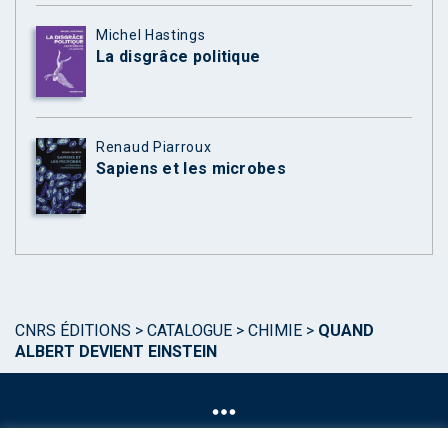
Michel Hastings
La disgrâce politique
Renaud Piarroux
Sapiens et les microbes
CNRS ÉDITIONS
>
CATALOGUE
>
CHIMIE
>
QUAND
ALBERT DEVIENT EINSTEIN