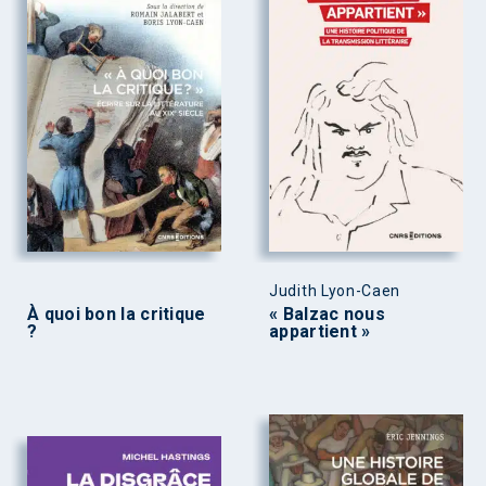
Judith Lyon-Caen
À quoi bon la critique
« Balzac nous
?
appartient »