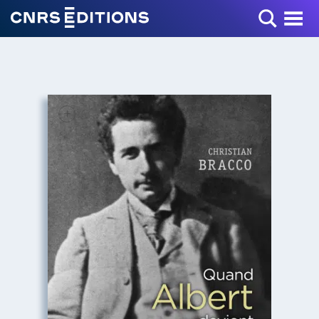
Toggle Menu
+