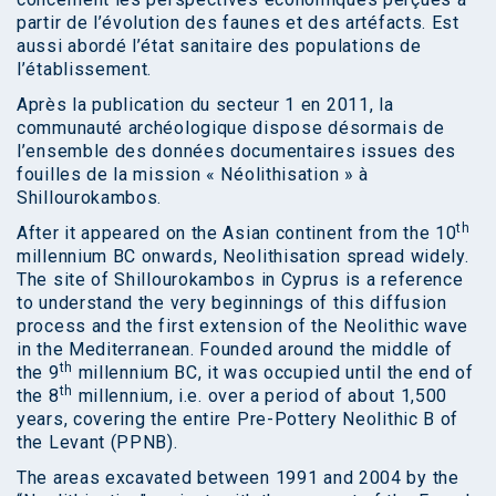
partir de l’évolution des faunes et des artéfacts. Est
aussi abordé l’état sanitaire des populations de
l’établissement.
Après la publication du secteur 1 en 2011, la
communauté archéologique dispose désormais de
l’ensemble des données documentaires issues des
fouilles de la mission « Néolithisation » à
Shillourokambos.
th
After it appeared on the Asian continent from the 10
millennium BC onwards, Neolithisation spread widely.
The site of Shillourokambos in Cyprus is a reference
to understand the very beginnings of this diffusion
process and the first extension of the Neolithic wave
in the Mediterranean. Founded around the middle of
th
the 9
millennium BC, it was occupied until the end of
th
the 8
millennium, i.e. over a period of about 1,500
years, covering the entire Pre-Pottery Neolithic B of
the Levant (PPNB).
The areas excavated between 1991 and 2004 by the