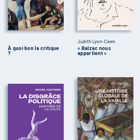
Judith Lyon-Caen
À quoi bon la critique
« Balzac nous
?
appartient »