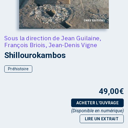
Sous la direction de
Jean Guilaine
,
François Briois
,
Jean-Denis Vigne
Shillourokambos
Préhistoire
49,00
€
ACHETER L'OUVRAGE
(Disponible en numérique)
LIRE UN EXTRAIT