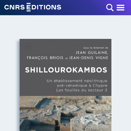
Toggle Menu
+