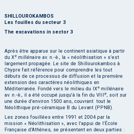
SHILLOUROKAMBOS
Les fouilles du secteur 3
The excavations in sector 3
Après être apparue sur le continent asiatique à partir
e
du X
millénaire av. n.-è., la « néolithisation » s’est
largement propagée. Le site de Shillourokambos à
Chypre fait référence pour comprendre les tout
débuts de ce processus de diffusion et la première
extension des caractères néolithiques en
e
Méditerranée. Fondé vers le milieu du IX
millénaire
e
av. n.-è., il a été occupé jusqu’à la fin du VIII
, soit sur
une durée d’environ 1500 ans, couvrant tout le
Néolithique pré-céramique B du Levant (PPNB).
Les zones fouillées entre 1991 et 2004 par la
mission « Néolithisation », avec l’appui de l’École
Française d’Athènes, se présentent en deux parties :