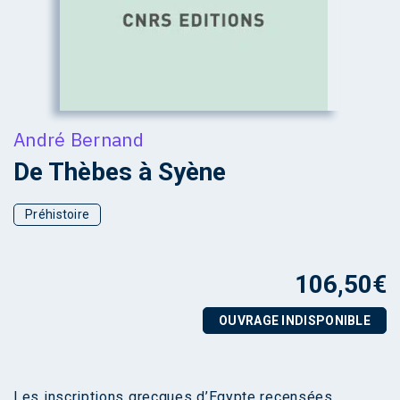
André Bernand
De Thèbes à Syène
Préhistoire
106,50
€
OUVRAGE INDISPONIBLE
Les inscriptions grecques d’Egypte recensées