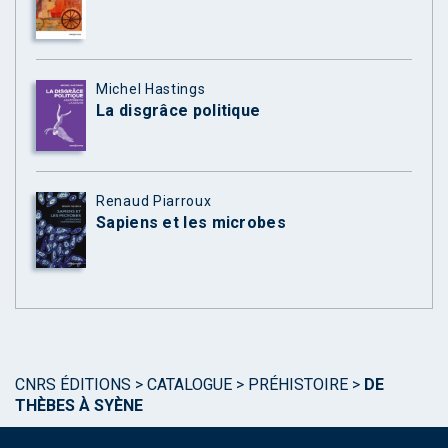
Michel Hastings
La disgrâce politique
Renaud Piarroux
Sapiens et les microbes
CNRS ÉDITIONS
>
CATALOGUE
>
PRÉHISTOIRE
>
DE
THÈBES À SYÈNE