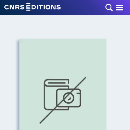
Toggle Menu