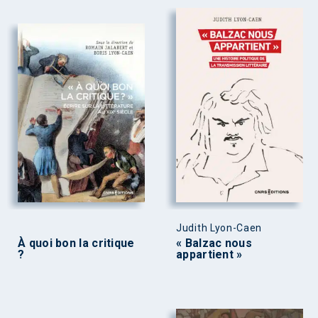
Judith Lyon-Caen
À quoi bon la critique
« Balzac nous
?
appartient »