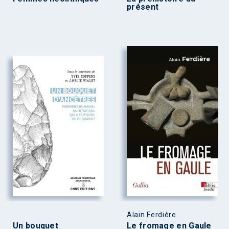
présent
Alain Ferdière
Un bouquet
Le fromage en Gaule