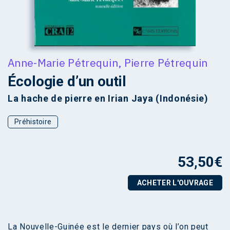
Anne-Marie Pétrequin
,
Pierre Pétrequin
Écologie d’un outil
La hache de pierre en Irian Jaya (Indonésie)
Préhistoire
53,50
€
ACHETER L'OUVRAGE
La Nouvelle-Guinée est le dernier pays où l’on peut