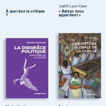
Judith Lyon-Caen
À quoi bon la critique
« Balzac nous
?
appartient »