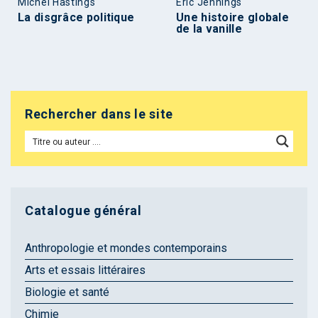
Michel Hastings
Éric Jennings
La disgrâce politique
Une histoire globale
de la vanille
Rechercher dans le site
Catalogue général
Anthropologie et mondes contemporains
Arts et essais littéraires
Biologie et santé
Chimie