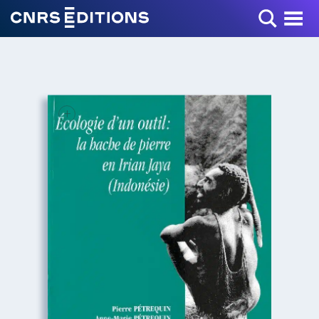
Toggle Menu
+