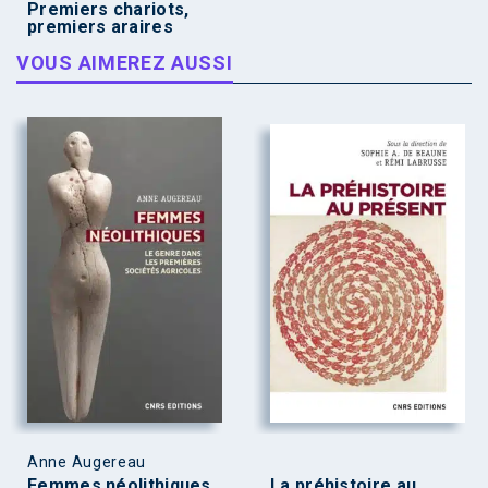
Premiers chariots,
premiers araires
VOUS AIMEREZ AUSSI
Anne Augereau
Femmes néolithiques
La préhistoire au