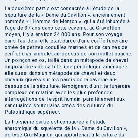
La deuxième partie est consacrée à l’étude de la
sépulture de la « Dame du Cavillon », anciennement
nommée « l’Homme de Menton », qui a été inhumée à
l’âge de 37 ans dans cette caverne, au Gravettien
moyen, il y a environ 24 000 ans. Pour son voyage
dans l’au-delà, elle était parée d’une coiffe funéraire
ornée de petites coquilles marines et de canines de
cerf et d’un jambelet au-dessus de son mollet gauche.
Un poinçon en os, taillé dans un métapode de cheval
disposé près de sa tête, une pendeloque aménagée
elle aussi dans un métapode de cheval et deux
chevaux gravés sur les parois de la caverne au-
dessus de la sépulture, témoignent d’un rite funéraire
complexe en relation avec les plus profondes
interrogations de l’esprit humain, parallèlement aux
sanctuaires souterrains ornés des cultures du
Paléolithique supérieur.
La troisième partie est consacrée à l’étude
anatomique du squelette de la « Dame du Cavillon »,
de type Cro-Magnon, qui appartenait à la culture du