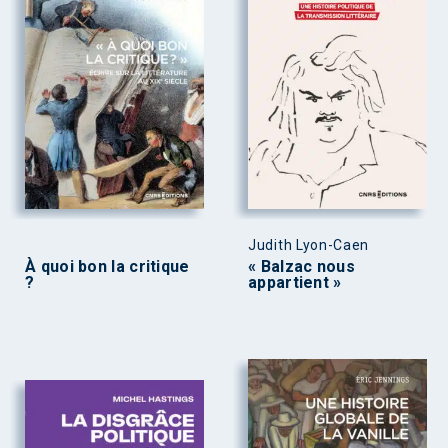
Judith Lyon-Caen
À quoi bon la critique
« Balzac nous
?
appartient »