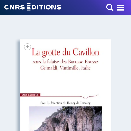
Toggle Menu
+