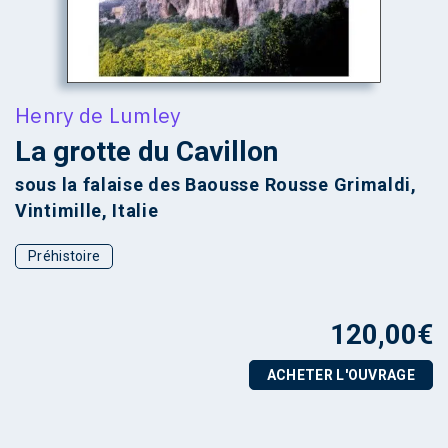
Henry de Lumley
La grotte du Cavillon
sous la falaise des Baousse Rousse Grimaldi,
Vintimille, Italie
Préhistoire
120,00
€
ACHETER L'OUVRAGE