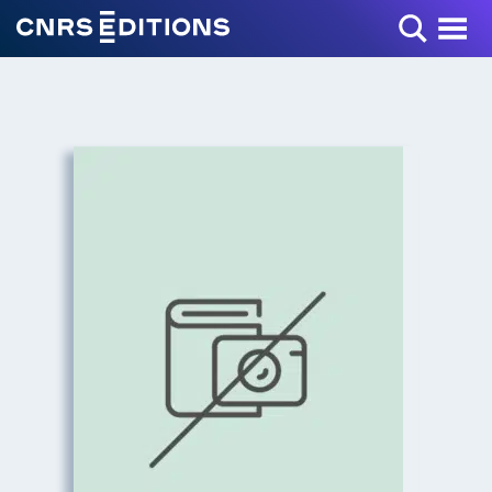
Toggle Menu