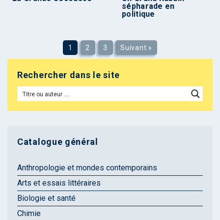
sépharade en
politique
1
2
3
Suivant »
Rechercher dans le site
Catalogue général
Anthropologie et mondes contemporains
Arts et essais littéraires
Biologie et santé
Chimie