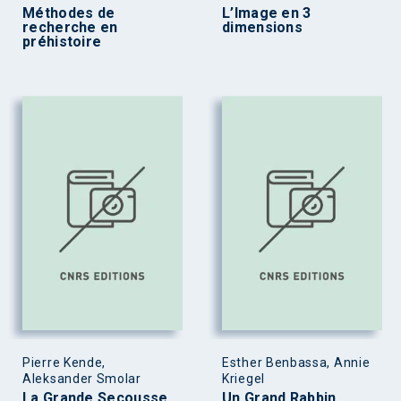
Méthodes de
L’Image en 3
recherche en
dimensions
préhistoire
Pierre Kende,
Esther Benbassa, Annie
Aleksander Smolar
Kriegel
La Grande Secousse
Un Grand Rabbin