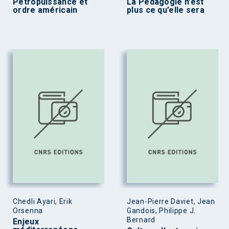
Pétropuissance et
La Pédagogie n’est
ordre américain
plus ce qu’elle sera
Chedli Ayari, Erik
Jean-Pierre Daviet, Jean
Orsenna
Gandois, Philippe J.
Bernard
Enjeux