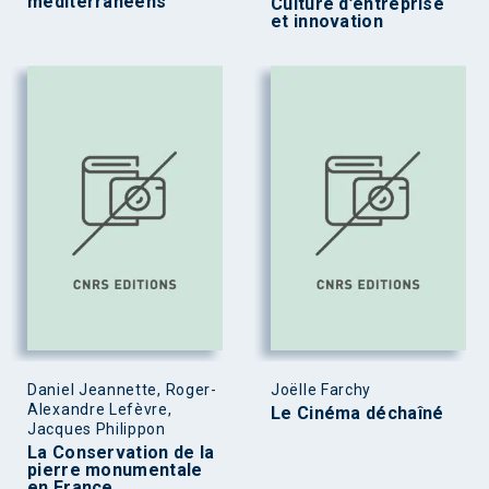
méditerranéens
Culture d’entreprise
et innovation
Daniel Jeannette, Roger-
Joëlle Farchy
Alexandre Lefèvre,
Le Cinéma déchaîné
Jacques Philippon
La Conservation de la
pierre monumentale
en France