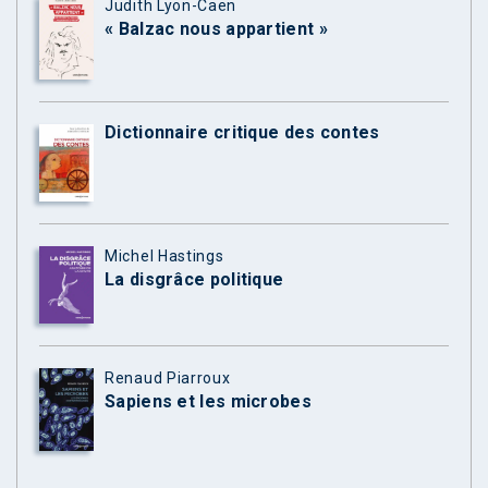
Judith Lyon-Caen
« Balzac nous appartient »
Dictionnaire critique des contes
Michel Hastings
La disgrâce politique
Renaud Piarroux
Sapiens et les microbes