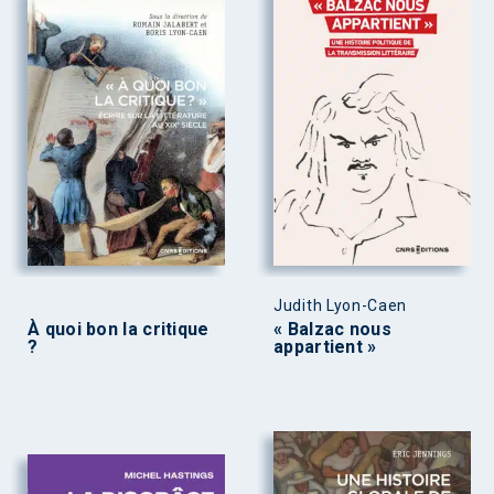
Judith Lyon-Caen
À quoi bon la critique
« Balzac nous
?
appartient »