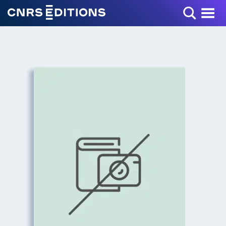
Toggle Menu