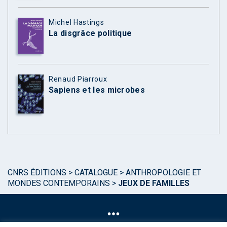
Michel Hastings
La disgrâce politique
Renaud Piarroux
Sapiens et les microbes
CNRS ÉDITIONS
>
CATALOGUE
>
ANTHROPOLOGIE ET
MONDES CONTEMPORAINS
>
JEUX DE FAMILLES