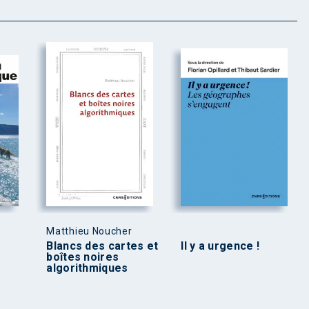
Matthieu Noucher
Blancs des cartes et
Il y a urgence !
boîtes noires
algorithmiques