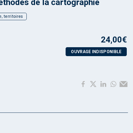
thodes de la cartographie
, territoires
24,00
€
OUVRAGE INDISPONIBLE