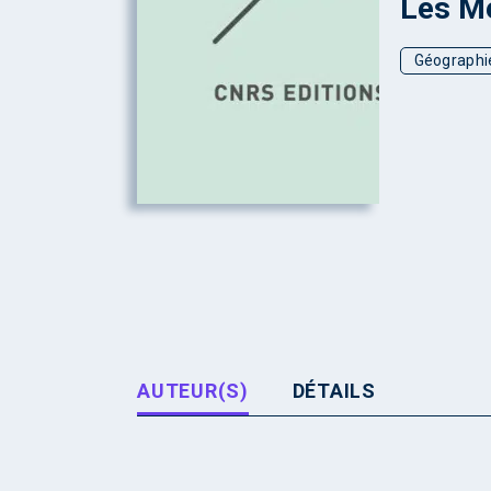
Les Mé
Géographie
AUTEUR(S)
DÉTAILS