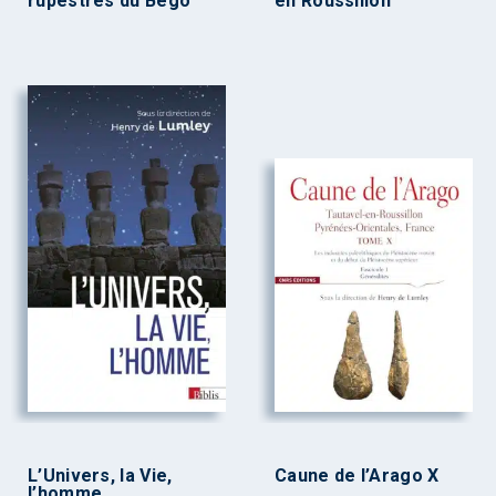
rupestres du Bégo
en Roussillon
L’Univers, la Vie,
Caune de l’Arago X
l’homme