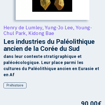
Henry de Lumley
,
Yung-Jo Lee
,
Young-
Chul Park
,
Kidong Bae
Les industries du Paléolithique
ancien de la Corée du Sud
dans leur contexte stratigraphique et
paléoécologique. Leur place parmi les
cultures du Paléolithique ancien en Eurasie et
en Af
Préhistoire
90,00
€