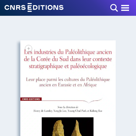
Toggle Menu
+