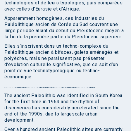
technologies et de leurs typologies, puis comparées
avec celles d’Eurasie et d’Afrique.
Apparemment homogènes, ces industries du
Paléolithique ancien de Corée du Sud couvrent une
large période allant du début du Pléistocène moyen à
la fin de la première partie du Pléistocène supérieur.
Elles s’inscrivent dans un techno-complexe du
Paléolithique ancien à bifaces, galets aménagés et
polyèdres, mais ne paraissent pas présenter
d’évolution culturelle significative, que ce soit d’un
point de vue technotypologique ou techno-
économique.
……………………………………………………………………………
The ancient Paleolithic was identified in South Korea
for the first time in 1964 and the rhythm of
discoveries has considerably accelerated since the
end of the 1990s, due to largescale urban
development.
Over a hundred ancient Paleolithic sites are currently