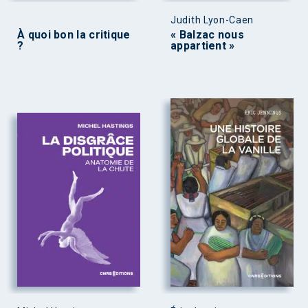
Judith Lyon-Caen
À quoi bon la critique
« Balzac nous
?
appartient »