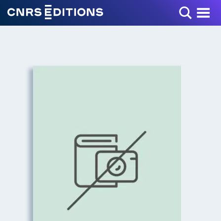
Toggle Menu