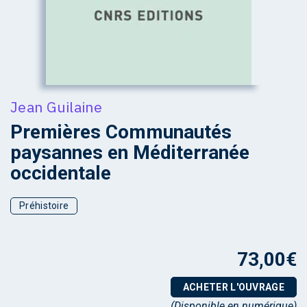
Jean Guilaine
Premières Communautés
paysannes en Méditerranée
occidentale
Préhistoire
73,00
€
ACHETER L'OUVRAGE
(Disponible en numérique)