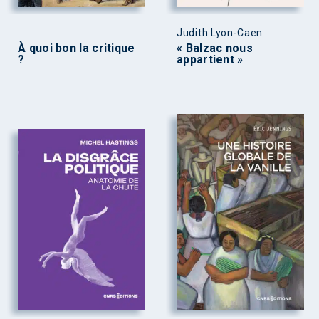
Judith Lyon-Caen
À quoi bon la critique
« Balzac nous
?
appartient »