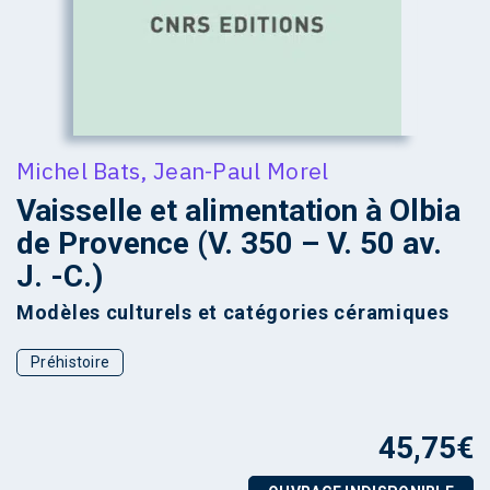
Michel Bats
,
Jean-Paul Morel
Vaisselle et alimentation à Olbia
de Provence (V. 350 – V. 50 av.
J. -C.)
Modèles culturels et catégories céramiques
Préhistoire
45,75
€