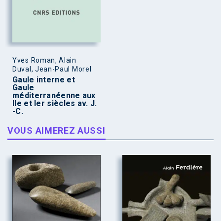
Yves Roman, Alain
Duval, Jean-Paul Morel
Gaule interne et
Gaule
méditerranéenne aux
IIe et Ier siècles av. J.
-C.
VOUS AIMEREZ AUSSI