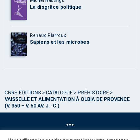
Michel Hastings
La disgrâce politique
Renaud Piarroux
Sapiens et les microbes
CNRS ÉDITIONS
>
CATALOGUE
>
PRÉHISTOIRE
>
VAISSELLE ET ALIMENTATION À OLBIA DE PROVENCE
(V. 350 – V. 50 AV. J. -C.)