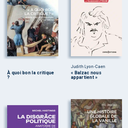
Judith Lyon-Caen
À quoi bon la critique
« Balzac nous
?
appartient »