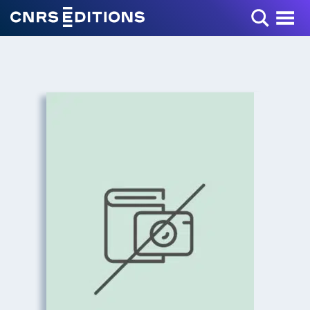
Toggle Menu