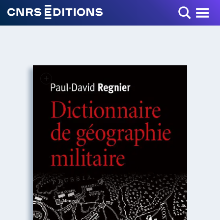
Toggle Menu
+