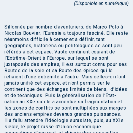
(Disponible en numérique)
Sillonnée par nombre d’aventuriers, de Marco Polo à
Nicolas Bouvier, l’Eurasie a toujours fasciné. Elle reste
néanmoins difficile à cerner et à définir, tant
géographes, historiens ou politologues se sont peu
référés à cet espace. Vaste continent courant de
l’Extrême-Orient à l’Europe, sur lequel se sont
juxtaposés des empires, il est surtout connu pour ses
Routes de la soie et sa Route des épices qui le
reliaient d’une extrémité à l’autre. Mais celles-ci n’ont
jamais unifié cet espace, et n’ont permis sur le
continent que des échanges limités de biens, d’idées
et de techniques. Puis la généralisation de l’État-
nation au XXe siècle a accentué sa fragmentation et
les zones de conflits se sont multipliées aux marges
des anciens empires devenus grandes puissances.
Il a fallu attendre l’idéologie eurasiste, puis, au XXIe
siècle, le projet russe d’Union économique
eurasiatique d’une part, et chinois des « nouvelles