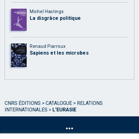
Michel Hastings
La disgrâce politique
Renaud Piarroux
Sapiens et les microbes
CNRS ÉDITIONS
>
CATALOGUE
>
RELATIONS
INTERNATIONALES
>
L’EURASIE