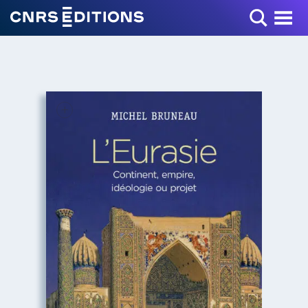
Toggle Menu
+