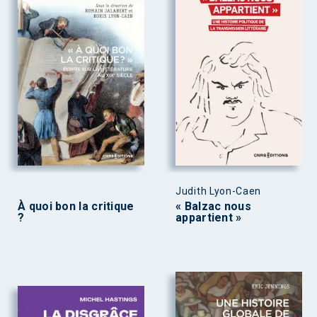
Judith Lyon-Caen
À quoi bon la critique
« Balzac nous
?
appartient »