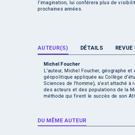
l’imagination, lui conférera plus de visibil
prochaines années.
AUTEUR(S)
DÉTAILS
REVUE 
Michel Foucher
L'auteur, Michel Foucher, géographe et 
géopolitique appliquée au Collège d'é
Sciences de l'homme), s'est attaché à r
des acteurs et des populations de la Mé
méthode qui firent le succès de son Atl
DU MÊME AUTEUR