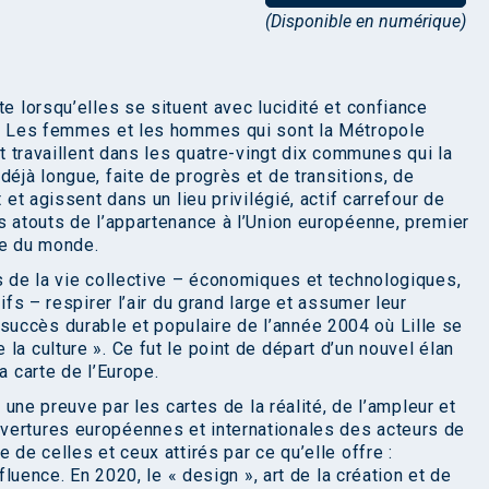
(Disponible en numérique)
te lorsqu’elles se situent avec lucidité et confiance
ie. Les femmes et les hommes qui sont la Métropole
et travaillent dans les quatre-vingt dix communes qui la
déjà longue, faite de progrès et de transitions, de
 et agissent dans un lieu privilégié, actif carrefour de
s atouts de l’appartenance à l’Union européenne, premier
e du monde.
s de la vie collective – économiques et technologiques,
ifs – respirer l’air du grand large et assumer leur
uccès durable et populaire de l’année 2004 où Lille se
la culture ». Ce fut le point de départ d’un nouvel élan
a carte de l’Europe.
x une preuve par les cartes de la réalité, de l’ampleur et
vertures européennes et internationales des acteurs de
 de celles et ceux attirés par ce qu’elle offre :
nfluence. En 2020, le « design », art de la création et de