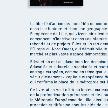
La liberté d’action des sociétés se confor
dans leur histoire et dans leur géograph
Européenne de Lille, qui vivent, circulent 
composent, s’inscrivent dans une histoire 
rebonds et de projets. Elles et ils résident
l’Europe du Nord-Ouest, qui démultiplie le
marché et plus vaste espace démocratiqu
Elles et ils ont su, dans tous les domaine
éducatifs et culturels, associatifs et sport
ancrage européen, comme en témoigna le s
vécut pleinement « capitale européenne de 
qui confirma la place de la métropole sur l
Ce livre-atlas veut offrir au lecteur curieu
de la profondeur des présences et des ou
la Métropole Européenne de Lille, ainsi que
attraction et diffusion sont les clés de l’i