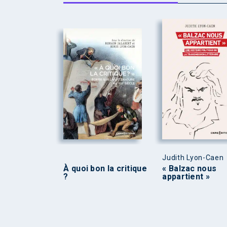
Judith Lyon-Caen
À quoi bon la critique
« Balzac nous
?
appartient »