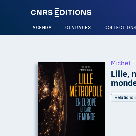
AGENDA
OUVRAGES
COLLECTION
Michel 
+
Lille,
mond
Relations 